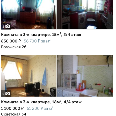
8
Комната в 3-к квартире, 15м², 2/4 этаж
₽
₽
850 000
56 700
за м²
Рогожская 26
5
Комната в 3-к квартире, 18м², 4/4 этаж
₽
₽
1 100 000
61 200
за м²
Советская 34