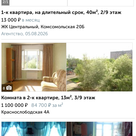
2
/1
1-к квартира, на длительный срок, 40м², 2/9 этаж
₽
13 000
в месяц
ЖК Центральный, Комсомольская 20Б
Агентство, 05.08.2026
8
Комната в 2-к квартире, 13м², 3/9 этаж
₽
₽
1 100 000
84 700
за м²
Краснослободская 4А