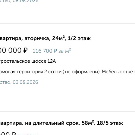
ство, 08.08.2026
квартира, вторичка, 24м², 1/2 этаж
₽
00 000
₽
116 700
за м²
тростальское шоссе 12А
мовая территория 2 сотки ( не оформлены). Мебель остаёт
ство, 03.08.2026
квартира, на длительный срок, 58м², 18/5 этаж