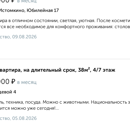
₽
000
в месяц
 Истомкино, Юбилейная 17
ира в отличном состоянии, светлая, уютная. После космети
ся все необходимое для комфортного проживания: столовы
ство, 09.08.2026
квартира, на длительный срок, 38м², 4/7 этаж
₽
000
в месяц
девой 4
ь, техника, посуда. Можно с животными. Национальность 
ится можно уже сегодня!...
ство, 05.08.2026