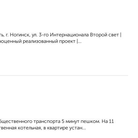
 Ногинск, ул. 3-го Интернационала Второй свет |
оценный реализованный проект |...
бщественного транспорта 5 минут пешком. На 11
енная котельная, в квартире устан...