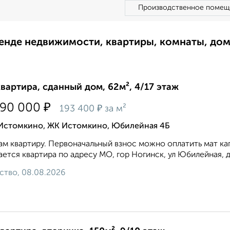
Производственное помещ
ренде недвижимости, квартиры, комнаты, до
квартира, сданный дом, 62м², 4/17 этаж
₽
990 000
₽
193 400
за м²
 Истомкино, ЖК Истомкино, Юбилейная 4Б
м квартиру. Первоначальный взнос можно оплатить мат ка
ется квартира по адресу МО, гор Ногинск, ул Юбилейная, д
ство, 08.08.2026