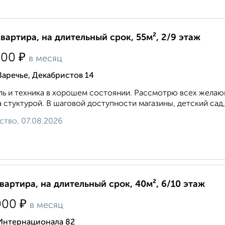
квартира, на длительный срок, 55м², 2/9 этаж
₽
500
в месяц
Заречье, Декабристов 14
ь и техника в хорошем состоянии. Рассмотрю всех желающ
 стуктурой. В шаговой доступности магазины, детский сад,
ство, 07.08.2026
квартира, на длительный срок, 40м², 6/10 этаж
₽
000
в месяц
 Интернационала 82