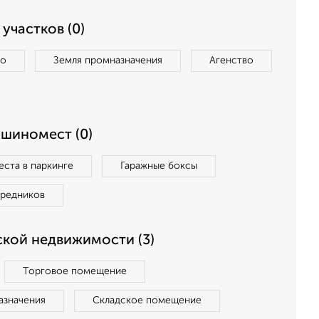
участков (0)
во
Земля промназначения
Агенство
ашиномест (0)
ста в паркинге
Гаражные боксы
средников
кой недвижимости (3)
Торговое помещение
азначения
Складское помещение