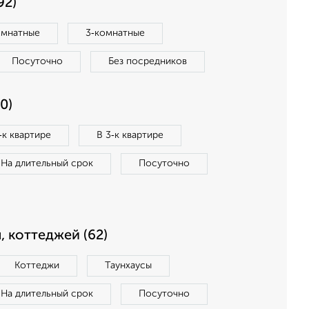
92)
омнатные
3‑комнатные
Посуточно
Без посредников
0)
‑к квартире
В 3‑к квартире
На длительный срок
Посуточно
, коттеджей (62)
Коттеджи
Таунхаусы
На длительный срок
Посуточно