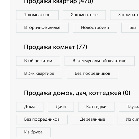
Продажа квартир (470)
1‑комнатные
2‑комнатные
3‑комнат
Вторичное жилье
Новостройки
Без 
Продажа комнат (77)
В общежитии
В коммунальной квартире
В 3‑к квартире
Без посредников
Продажа домов, дач, коттеджей (0)
Дома
Дачи
Коттеджи
Таунх
Без посредников
Деревянные
Из си
Из бруса