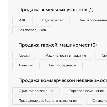
Продажа земельных участков (1)
ИЖС
Садоводство
Земля промназна
Без посредников
Продажа гаржей, машиномест (0)
Гаражи
Машиноместа в паркинге
Га
Агенство
Без посредников
Продажа коммерческой недвижимост
Офисное помещение
Торговое помещение
Помещение свободного назначения
Складск