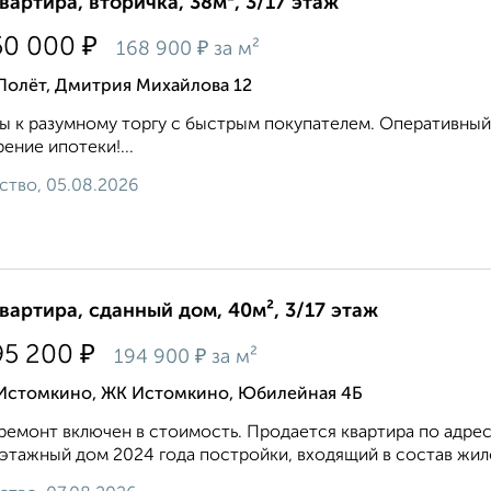
квартира, вторичка, 38м², 3/17 этаж
₽
50 000
₽
168 900
за м²
Полёт, Дмитрия Михайлова 12
ы к разумному торгу с быстрым покупателем. Оперативный
ение ипотеки!...
ство, 05.08.2026
квартира, сданный дом, 40м², 3/17 этаж
₽
95 200
₽
194 900
за м²
 Истомкино, ЖК Истомкино, Юбилейная 4Б
ремонт включен в стоимость. Продается квартира по адрес
 этажный дом 2024 года постройки, входящий в состав жил