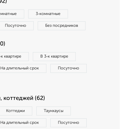
92)
омнатные
3‑комнатные
Посуточно
Без посредников
0)
‑к квартире
В 3‑к квартире
На длительный срок
Посуточно
, коттеджей (62)
Коттеджи
Таунхаусы
На длительный срок
Посуточно