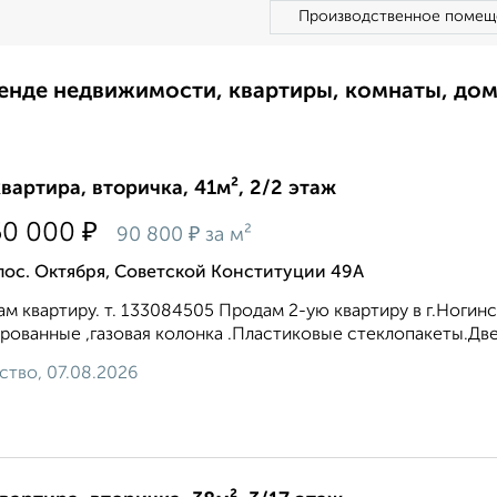
Производственное помещ
ренде недвижимости, квартиры, комнаты, до
квартира, вторичка, 41м², 2/2 этаж
₽
50 000
₽
90 800
за м²
пос. Октября, Советской Конституции 49А
м квартиру. т. 133084505 Продам 2-ую квартиру в г.Ногинск
рованные ,газовая колонка .Пластиковые стеклопакеты.Двер
ство, 07.08.2026