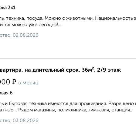
ва 3к1
ь, техника, посуда. Можно с животными. Национальность 
ится можно уже сегодня!...
ство, 02.08.2026
квартира, на длительный срок, 36м², 2/9 этаж
₽
000
в месяц
вая 6
ь и бытовая техника имеются для проживания. Разрешено
атные. . Рядом магазины, поликлиника, гимназия, станция...
ство, 03.08.2026