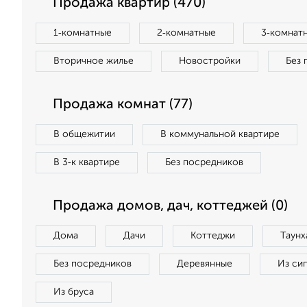
Продажа квартир (470)
1‑комнатные
2‑комнатные
3‑комнат
Вторичное жилье
Новостройки
Без 
Продажа комнат (77)
В общежитии
В коммунальной квартире
В 3‑к квартире
Без посредников
Продажа домов, дач, коттеджей (0)
Дома
Дачи
Коттеджи
Таунх
Без посредников
Деревянные
Из си
Из бруса