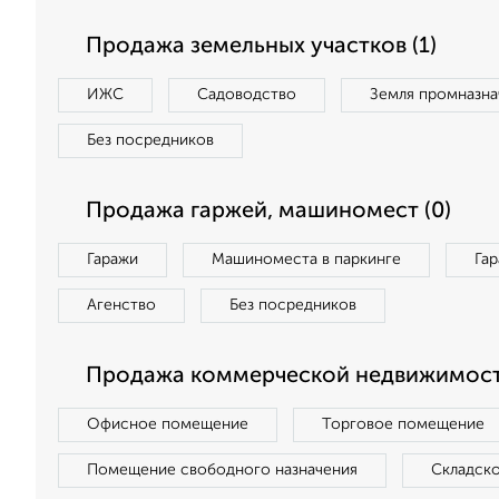
Продажа земельных участков (1)
ИЖС
Садоводство
Земля промназна
Без посредников
Продажа гаржей, машиномест (0)
Гаражи
Машиноместа в паркинге
Га
Агенство
Без посредников
Продажа коммерческой недвижимост
Офисное помещение
Торговое помещение
Помещение свободного назначения
Складск