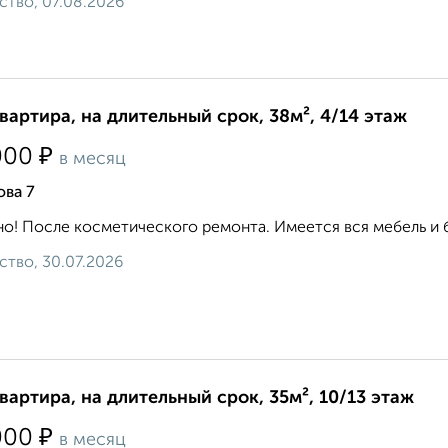
ство, 07.08.2026
квартира, на длительный срок, 38м², 4/14 этаж
₽
000
в месяц
ова 7
о! После косметического ремонта. Имеется вся мебель и бы
ство, 30.07.2026
квартира, на длительный срок, 35м², 10/13 этаж
₽
000
в месяц