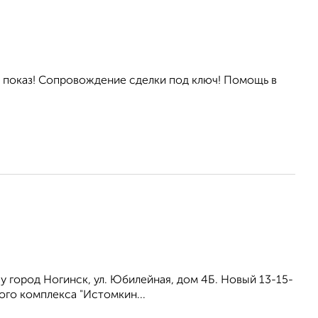
 показ! Сопровождение сделки под ключ! Помощь в
у город Ногинск, ул. Юбилейная, дом 4Б. Новый 13-15-
ого комплекса "Истомкин...