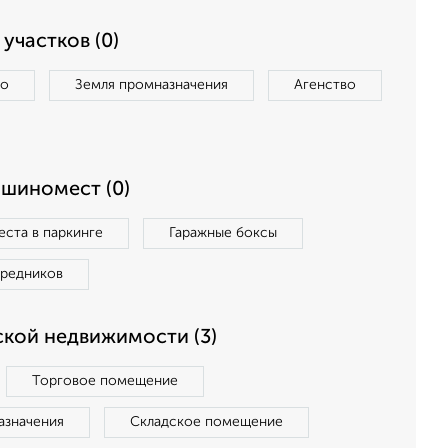
участков (0)
во
Земля промназначения
Агенство
ашиномест (0)
ста в паркинге
Гаражные боксы
средников
кой недвижимости (3)
Торговое помещение
азначения
Складское помещение