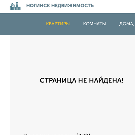
НОГИНСК НЕДВИЖИМОСТЬ
КВАРТИРЫ
КОМНАТЫ
ДОМА,
СТРАНИЦА НЕ НАЙДЕНА!