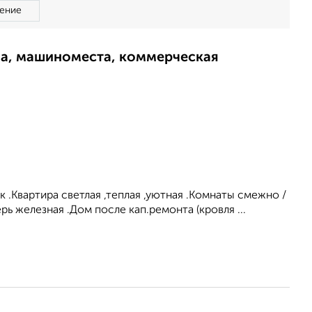
ение
ма, машиноместа, коммерческая
 .Квартира светлая ,теплая ,уютная .Комнаты смежно /
ь железная .Дом после кап.ремонта (кровля ...