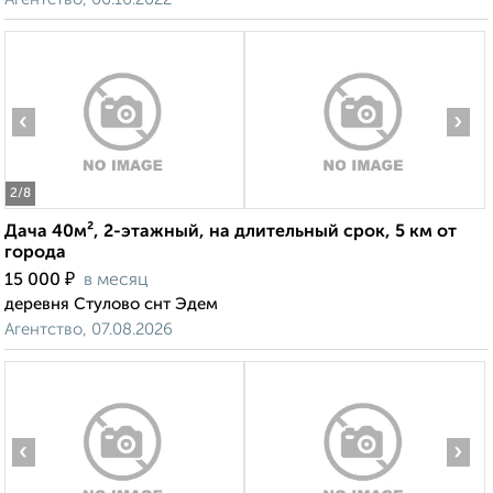
‹
›
2
/8
Дача 40м², 2-этажный, на длительный срок, 5 км от
города
₽
15 000
в месяц
деревня Стулово снт Эдем
Агентство, 07.08.2026
‹
›