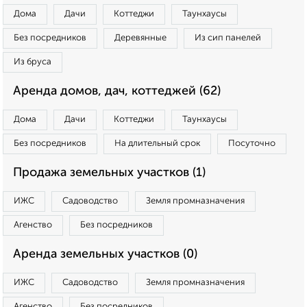
Дома
Дачи
Коттеджи
Таунхаусы
Без посредников
Деревянные
Из сип панелей
Из бруса
Аренда домов, дач, коттеджей (62)
Дома
Дачи
Коттеджи
Таунхаусы
Без посредников
На длительный срок
Посуточно
Продажа земельных участков (1)
ИЖС
Садоводство
Земля промназначения
Агенство
Без посредников
Аренда земельных участков (0)
ИЖС
Садоводство
Земля промназначения
Агенство
Без посредников