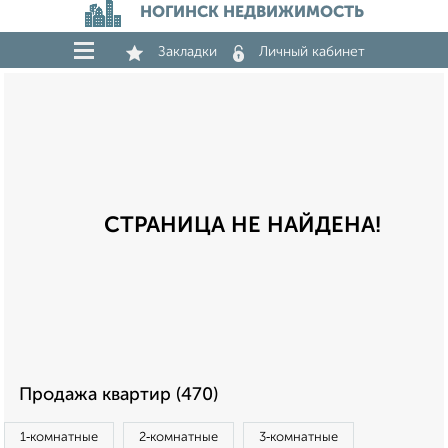
НОГИНСК НЕДВИЖИМОСТЬ
Закладки
Личный кабинет
СТРАНИЦА НЕ НАЙДЕНА!
Продажа квартир (470)
1‑комнатные
2‑комнатные
3‑комнатные