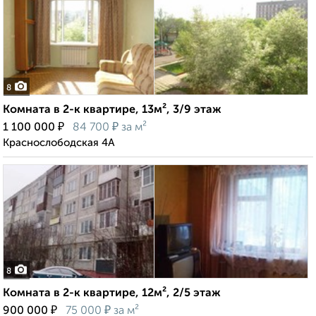
8
Комната в 2-к квартире, 13м², 3/9 этаж
₽
₽
1 100 000
84 700
за м²
Краснослободская 4А
8
Комната в 2-к квартире, 12м², 2/5 этаж
₽
₽
900 000
75 000
за м²