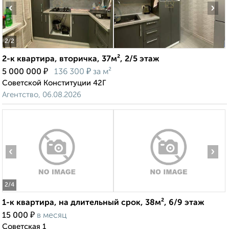
‹
›
2
/2
2-к квартира, вторичка, 37м², 2/5 этаж
₽
₽
5 000 000
136 300
за м²
Советской Конституции 42Г
Агентство, 06.08.2026
‹
›
2
/4
1-к квартира, на длительный срок, 38м², 6/9 этаж
₽
15 000
в месяц
Советская 1