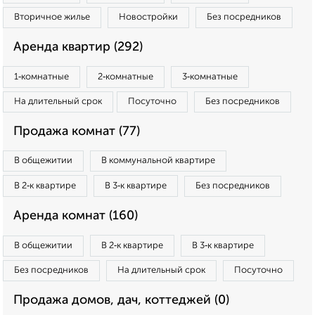
Вторичное жилье
Новостройки
Без посредников
Аренда квартир (292)
1‑комнатные
2‑комнатные
3‑комнатные
На длительный срок
Посуточно
Без посредников
Продажа комнат (77)
В общежитии
В коммунальной квартире
В 2‑к квартире
В 3‑к квартире
Без посредников
Аренда комнат (160)
В общежитии
В 2‑к квартире
В 3‑к квартире
Без посредников
На длительный срок
Посуточно
Продажа домов, дач, коттеджей (0)