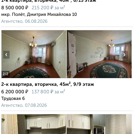
1-к квартира, вторичка, 40м², 6/15 этаж
₽
₽
8 500 000
215 200
за м²
мкр. Полёт, Дмитрия Михайлова 10
Агентство, 06.08.2026
‹
›
2
/2
2-к квартира, вторичка, 45м², 9/9 этаж
₽
₽
6 200 000
137 800
за м²
Трудовая 6
Агентство, 07.08.2026