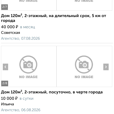
2
/7
Дом 120м², 2-этажный, на длительный срок, 5 км от
города
₽
40 000
в месяц
Советская
Агентство, 07.08.2026
‹
›
2
/8
Дом 120м², 2-этажный, посуточно, в черте города
₽
10 000
в сутки
Ильича
Агентство, 06.08.2026