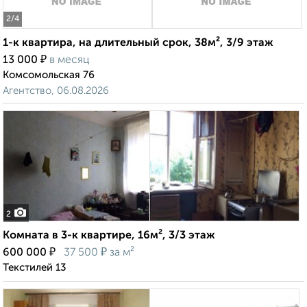
2
/4
1-к квартира, на длительный срок, 38м², 3/9 этаж
₽
13 000
в месяц
Комсомольская 76
Агентство, 06.08.2026
2
Комната в 3-к квартире, 16м², 3/3 этаж
₽
₽
600 000
37 500
за м²
Текстилей 13