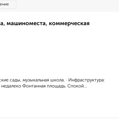
ение
ма, машиноместа, коммерческая
ские сады, музыкальная школа. · Инфраструктура:
к, недалеко Фонтанная площадь. Спокой...