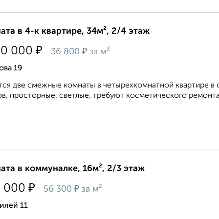
ата в 4-к квартире, 34м², 2/4 этаж
₽
50 000
₽
36 800
за м²
ова 19
ся две смежные комнаты в четырехкомнатной квартире в с
в, просторные, светлые, требуют косметического ремонта.
ата в коммуналке, 16м², 2/3 этаж
₽
0 000
₽
56 300
за м²
илей 11