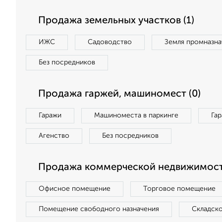
Продажа земельных участков (1)
ИЖС
Садоводство
Земля промназна
Без посредников
Продажа гаржей, машиномест (0)
Гаражи
Машиноместа в паркинге
Га
Агенство
Без посредников
Продажа коммерческой недвижимост
Офисное помещение
Торговое помещение
Помещение свободного назначения
Складск