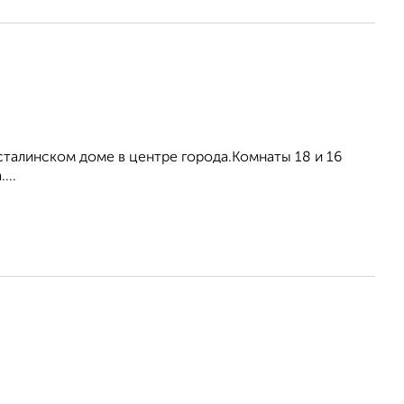
талинском доме в центре города.Комнаты 18 и 16
...