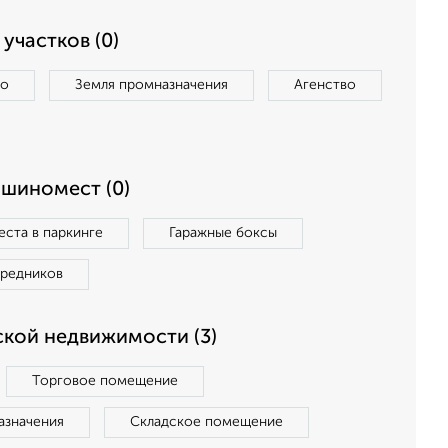
участков (0)
во
Земля промназначения
Агенство
ашиномест (0)
ста в паркинге
Гаражные боксы
средников
кой недвижимости (3)
Торговое помещение
азначения
Складское помещение