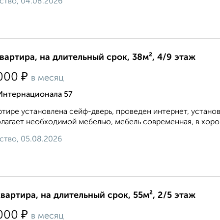
ство, 04.08.2026
квартира, на длительный срок, 38м², 4/9 этаж
₽
000
в месяц
 Интернационала 57
ртире установлена сейф-дверь, проведен интернет, устано
лагает необходимой мебелью, мебель современная, в хорош
ство, 05.08.2026
квартира, на длительный срок, 55м², 2/5 этаж
₽
000
в месяц