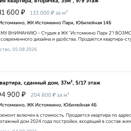
ия квартира, вторичка, 35м², 9/9 этаж
₽
81 600
₽
133 000
за м²
 Истомкино, ЖК Истомкино Парк, Юбилейная 14Б
МУ ВНИМАНИЮ - Студия в ЖК "Истомкино Парк 2"! ВОЗМ
 современного дизайна и удобства. Продается квартира-ст
ство, 05.08.2026
квартира, сданный дом, 37м², 5/17 этаж
₽
94 900
₽
204 800
за м²
 Истомкино, ЖК Истомкино, Юбилейная 4Б
ремонт включен в стоимость. Продается квартира по адрес
 этажный дом 2024 года постройки, входящий в состав жил