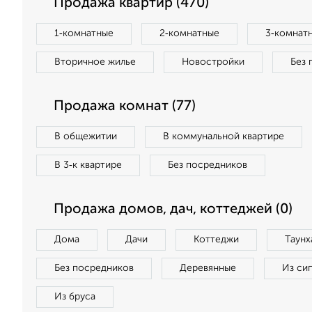
Продажа квартир (470)
1‑комнатные
2‑комнатные
3‑комнат
Вторичное жилье
Новостройки
Без 
Продажа комнат (77)
В общежитии
В коммунальной квартире
В 3‑к квартире
Без посредников
Продажа домов, дач, коттеджей (0)
Дома
Дачи
Коттеджи
Таунх
Без посредников
Деревянные
Из си
Из бруса