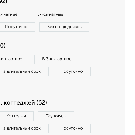
92)
омнатные
3‑комнатные
Посуточно
Без посредников
0)
‑к квартире
В 3‑к квартире
На длительный срок
Посуточно
, коттеджей (62)
Коттеджи
Таунхаусы
На длительный срок
Посуточно