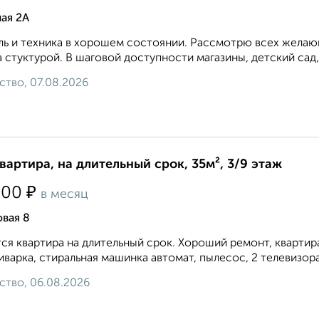
ая 2А
ь и техника в хорошем состоянии. Рассмотрю всех желающ
 стуктурой. В шаговой доступности магазины, детский сад,
ство, 07.08.2026
квартира, на длительный срок, 35м², 3/9 этаж
₽
500
в месяц
вая 8
ся квартира на длительный срок. Хороший ремонт, квартира
иварка, стиральная машинка автомат, пылесос, 2 телевизора,
ство, 06.08.2026