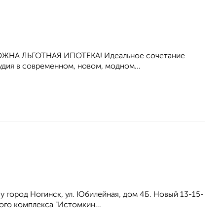
ОЖНА ЛЬГОТНАЯ ИПОТЕКА! Идеальное сочетание
удия в современном, новом, модном...
у город Ногинск, ул. Юбилейная, дом 4Б. Новый 13-15-
ого комплекса "Истомкин...