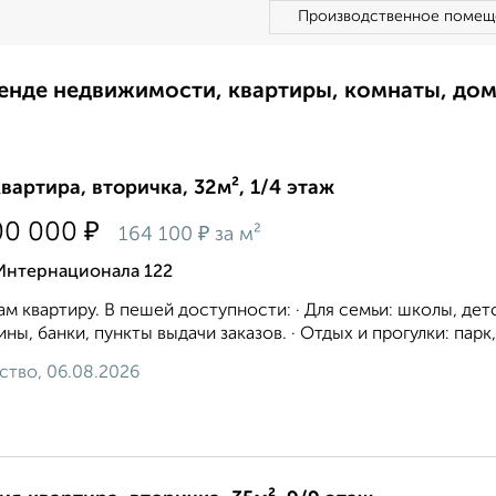
Производственное помещ
ренде недвижимости, квартиры, комнаты, до
квартира, вторичка, 32м², 1/4 этаж
₽
00 000
₽
164 100
за м²
 Интернационала 122
м квартиру. В пешей доступности: · Для семьи: школы, дет
ины, банки, пункты выдачи заказов. · Отдых и прогулки: пар
ство, 06.08.2026