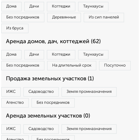
Дома
Дачи
Коттеджи
Таунхаусы
Без посредников
Деревянные
Из сип панелей
Из бруса
Аренда домов, дач, коттеджей (62)
Дома
Дачи
Коттеджи
Таунхаусы
Без посредников
На длительный срок
Посуточно
Продажа земельных участков (1)
ИЖС
Садоводство
Земля промназначения
Агенство
Без посредников
Аренда земельных участков (0)
ИЖС
Садоводство
Земля промназначения
Агенство
Без посредников