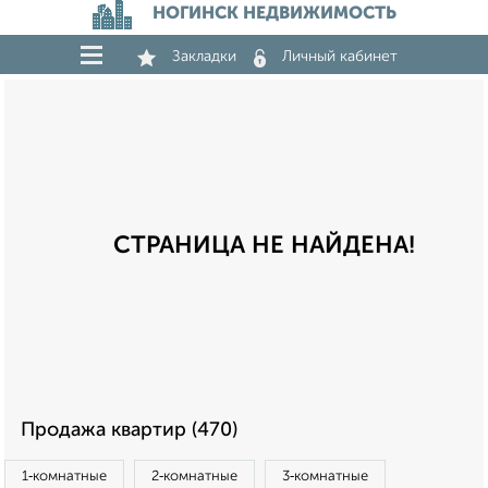
НОГИНСК НЕДВИЖИМОСТЬ
Закладки
Личный кабинет
СТРАНИЦА НЕ НАЙДЕНА!
Продажа квартир (470)
1‑комнатные
2‑комнатные
3‑комнатные