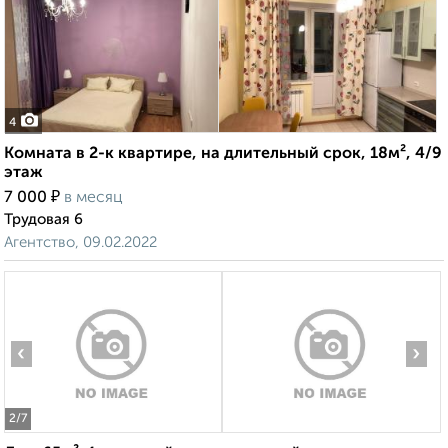
4
Комната в 2-к квартире, на длительный срок, 18м², 4/9
этаж
₽
7 000
в месяц
Трудовая 6
Агентство, 09.02.2022
‹
›
2
/7