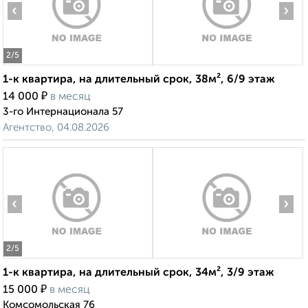
‹
›
2
/5
1-к квартира, на длительный срок, 38м², 6/9 этаж
₽
14 000
в месяц
3-го Интернационала 57
Агентство, 04.08.2026
‹
›
2
/5
1-к квартира, на длительный срок, 34м², 3/9 этаж
₽
15 000
в месяц
Комсомольская 76