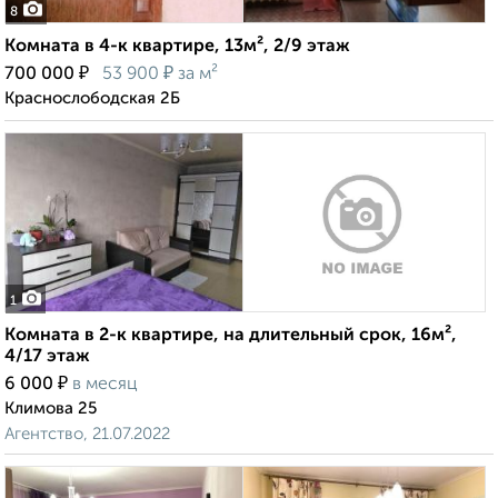
8
Комната в 4-к квартире, 13м², 2/9 этаж
₽
₽
700 000
53 900
за м²
Краснослободская 2Б
1
Комната в 2-к квартире, на длительный срок, 16м²,
4/17 этаж
₽
6 000
в месяц
Климова 25
Агентство, 21.07.2022