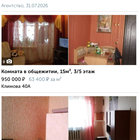
Агентство, 31.07.2026
8
Комната в общежитии, 15м², 3/5 этаж
₽
₽
950 000
63 400
за м²
Климова 40А