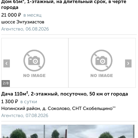
Дом 65м², 1-этажный, на длительный срок, в черте
города
₽
21 000
в месяц
шоссе Энтузиастов
Агентство, 06.08.2026
‹
›
2
/8
Дача 110м², 2-этажный, посуточно, 50 км от города
₽
1 300
в сутки
Ногинский район, д. Соколово, СНТ Скобельцино""
Агентство, 07.08.2026