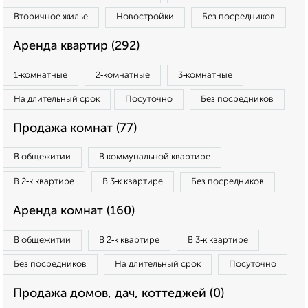
Вторичное жилье
Новостройки
Без посредников
Аренда квартир (292)
1‑комнатные
2‑комнатные
3‑комнатные
На длительный срок
Посуточно
Без посредников
Продажа комнат (77)
В общежитии
В коммунальной квартире
В 2‑к квартире
В 3‑к квартире
Без посредников
Аренда комнат (160)
В общежитии
В 2‑к квартире
В 3‑к квартире
Без посредников
На длительный срок
Посуточно
Продажа домов, дач, коттеджей (0)