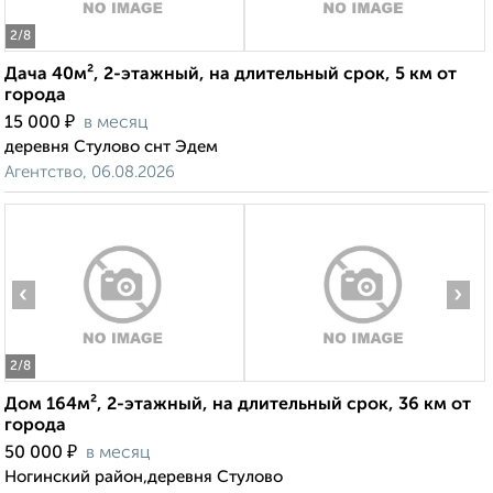
2
/8
Дача 40м², 2-этажный, на длительный срок, 5 км от
города
₽
15 000
в месяц
деревня Стулово снт Эдем
Агентство, 06.08.2026
‹
›
2
/8
Дом 164м², 2-этажный, на длительный срок, 36 км от
города
₽
50 000
в месяц
Ногинский район,деревня Стулово