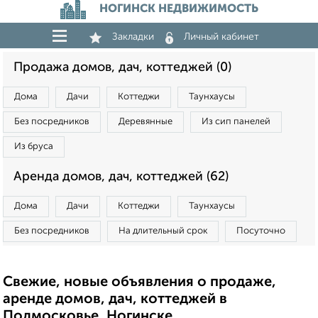
НОГИНСК НЕДВИЖИМОСТЬ
Закладки
Личный кабинет
Продажа домов, дач, коттеджей (0)
Дома
Дачи
Коттеджи
Таунхаусы
Без посредников
Деревянные
Из сип панелей
Из бруса
Аренда домов, дач, коттеджей (62)
Дома
Дачи
Коттеджи
Таунхаусы
Без посредников
На длительный срок
Посуточно
Свежие, новые объявления о продаже,
аренде домов, дач, коттеджей в
Подмосковье, Ногинске