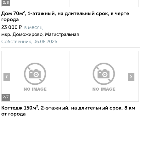
2
/8
Дом 70м², 1-этажный, на длительный срок, в черте
города
₽
23 000
в месяц
мкр. Доможирово, Магистральная
Собственник, 06.08.2026
‹
›
2
/7
Коттедж 150м², 2-этажный, на длительный срок, 8 км
от города
₽
40 000
в месяц
деревня Берёзовый Мостик
Собственник, 06.08.2026