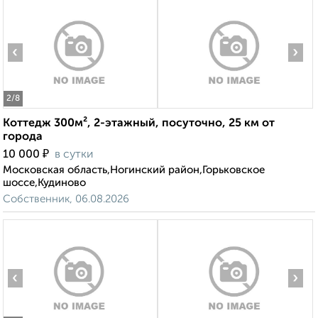
‹
›
2
/8
Коттедж 300м², 2-этажный, посуточно, 25 км от
города
₽
10 000
в сутки
Московская область,Ногинский район,Горьковское
шоссе,Кудиново
Собственник, 06.08.2026
‹
›