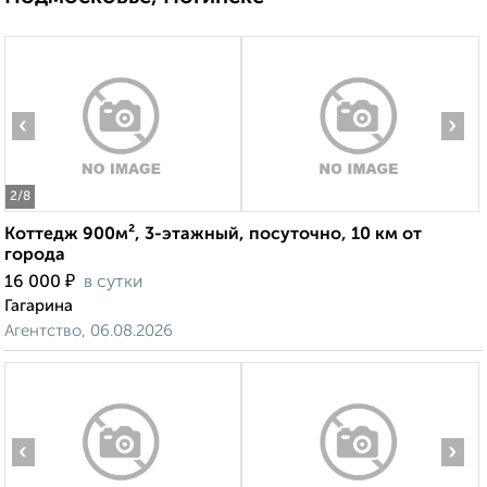
‹
›
2
/8
Коттедж 900м², 3-этажный, посуточно, 10 км от
города
₽
16 000
в сутки
Гагарина
Агентство, 06.08.2026
‹
›