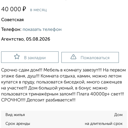
₽
40 000
в месяц
Советская
Телефон:
показать телефон
Агентство, 05.08.2026
В закладки
Пожаловаться
Срочно сдам дом!!! Мебель в комнату завезут!!! На первом
этаже баня, душ!!! Комната отдыха, камин, можно летом
купатся в пруду, пользоватся биседкой, много саженцев
на участке!!! Дом большой уюный, в бонус можно
пользоватся тринажёрным залом!!! Плата 40000р+ свет!!!
СРОЧНО!!!! Депозит разбивается!!!
Вид жилья
Дом
Срок аренды
на длительный срок