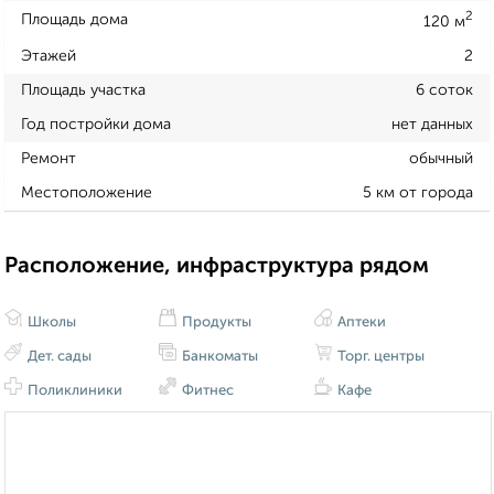
2
Площадь дома
120 м
Этажей
2
Площадь участка
6 соток
Год постройки дома
нет данных
Ремонт
обычный
Местоположение
5 км от города
Расположение, инфраструктура рядом
Школы
Продукты
Аптеки
Дет. сады
Банкоматы
Торг. центры
Поликлиники
Фитнес
Кафе