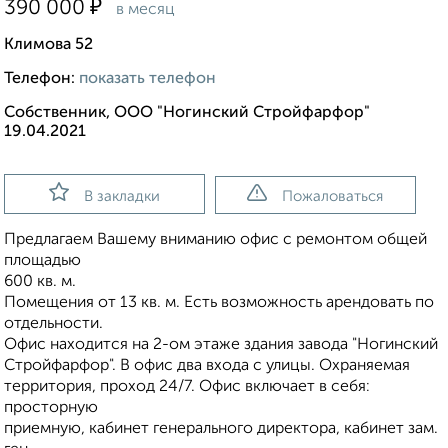
₽
390 000
в месяц
Климова 52
Телефон:
показать телефон
Собственник, ООО "Ногинский Стройфарфор"
19.04.2021
В закладки
Пожаловаться
Предлагаем Вашему вниманию офис с ремонтом общей
площадью
600 кв. м.
Помещения от 13 кв. м. Есть возможность арендовать по
отдельности.
Офис находится на 2-ом этаже здания завода "Ногинский
Стройфарфор". В офис два входа с улицы. Охраняемая
территория, проход 24/7. Офис включает в себя:
просторную
приемную, кабинет генерального директора, кабинет зам.