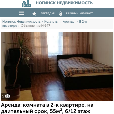
НОГИНСК НЕДВИЖИМОСТЬ
Закладки
Личный кабинет
Ногинск Недвижимость
Комнаты
Аренда
В 2-к
квартире
Объявление №147
5
Аренда: комната в 2-к квартире, на
длительный срок, 55м², 6/12 этаж