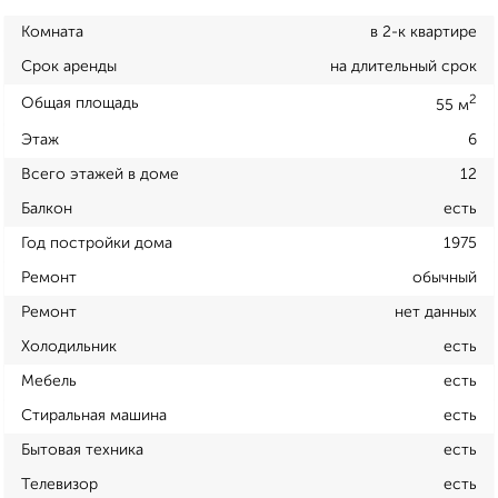
Комната
в 2-к квартире
Срок аренды
на длительный срок
2
Общая площадь
55 м
Этаж
6
Всего этажей в доме
12
Балкон
есть
Год постройки дома
1975
Ремонт
обычный
Ремонт
нет данных
Холодильник
есть
Мебель
есть
Стиральная машина
есть
Бытовая техника
есть
Телевизор
есть