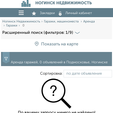
НОГИНСК НЕДВИЖИМОСТЬ
Закладки
Личный кабинет
Ногинск Недвижимость
Гаражи, машиноместа
Аренда
Гаражи
0
Расширенный поиск (фильтров: 1/9)
Показать на карте
Аренда гаражей, 0 объявлений в Подмосковье, Ногинске
Сортировка:
По вашему запросу ничего не найдено!