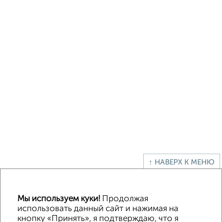
↑ НАВЕРХ К МЕНЮ
Офисное помещение
Торговое помещение
Помещение свободного назначения
Складское помещение
Мы используем куки!
Продолжая
Производственное помещение
использовать данный сайт и нажимая на
кнопку «Принять», я подтверждаю, что я