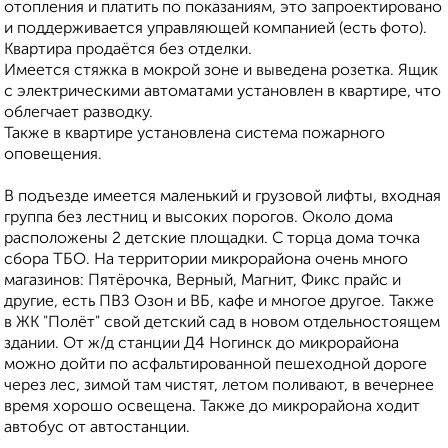
отопления и платить по показаниям, это запроектировано
и поддерживается управляющей компанией (есть фото).
Квартира продаётся без отделки.
Имеется стяжка в мокрой зоне и выведена розетка. Ящик
с электрическими автоматами установлен в квартире, что
облегчает разводку.
Также в квартире установлена система пожарного
оповещения.
В подъезде имеется маленький и грузовой лифты, входная
группа без лестниц и высоких порогов. Около дома
расположены 2 детские площадки. С торца дома точка
сбора ТБО. На территории микрорайона очень много
магазинов: Пятёрочка, Верный, Магнит, Фикс прайс и
другие, есть ПВЗ Озон и ВБ, кафе и многое другое. Также
в ЖК "Полёт" свой детский сад в новом отдельностоящем
здании. От ж/д станции Д4 Ногинск до микрорайона
можно дойти по асфальтированной пешеходной дороге
через лес, зимой там чистят, летом поливают, в вечернее
время хорошо освещена. Также до микрорайона ходит
автобус от автостанции.