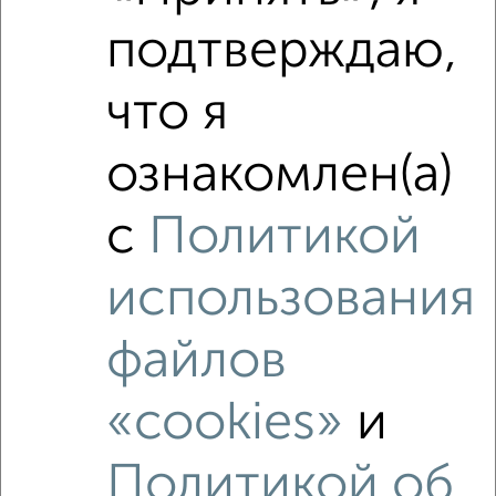
Средняя цена по городу
подтверждаю,
Похожие предложения рядом
что я
Студии квартиры недалеко от Дмитрия Михайлова 12
ознакомлен(а)
с
Политикой
использования
файлов
«cookies»
и
Политикой об