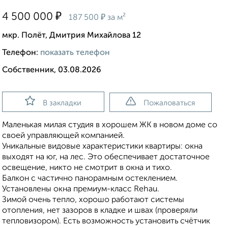
₽
4 500 000
₽
187 500
за м²
мкр. Полёт, Дмитрия Михайлова 12
Телефон:
показать телефон
Собственник, 03.08.2026
В закладки
Пожаловаться
Маленькая милая студия в хорошем ЖК в новом доме со
своей управляющей компанией.
Уникальные видовые характеристики квартиры: окна
выходят на юг, на лес. Это обеспечивает достаточное
освещение, никто не смотрит в окна и тихо.
Балкон с частично панорамным остеклением.
Установлены окна премиум-класс Rehau.
Зимой очень тепло, хорошо работают системы
отопления, нет зазоров в кладке и швах (проверяли
тепловизором). Есть возможность установить счётчик