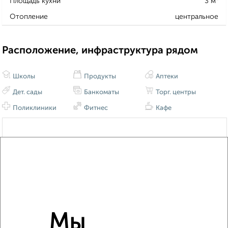
Площадь кухни
3 м²
Отопление
центральное
Расположение, инфраструктура рядом
Школы
Продукты
Аптеки
Дет. сады
Банкоматы
Торг. центры
Поликлиники
Фитнес
Кафе
Мы