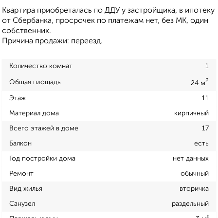
Квартира приобреталась по ДДУ у застройщика, в ипотеку
от Сбербанка, просрочек по платежам нет, без МК, один
собственник.
Причина продажи: переезд.
Количество комнат
1
2
Общая площадь
24 м
Этаж
11
Материал дома
кирпичный
Всего этажей в доме
17
Балкон
есть
Год постройки дома
нет данных
Ремонт
обычный
Вид жилья
вторичка
Санузел
раздельный