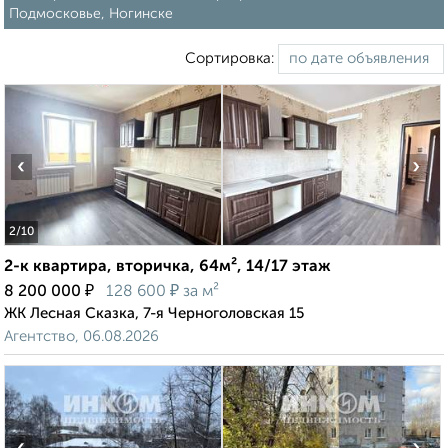
Подмосковье, Ногинске
Сортировка:
‹
›
2
/10
2-к квартира, вторичка, 64м², 14/17 этаж
₽
₽
8 200 000
128 600
за м²
ЖК Лесная Сказка, 7-я Черноголовская 15
Агентство, 06.08.2026