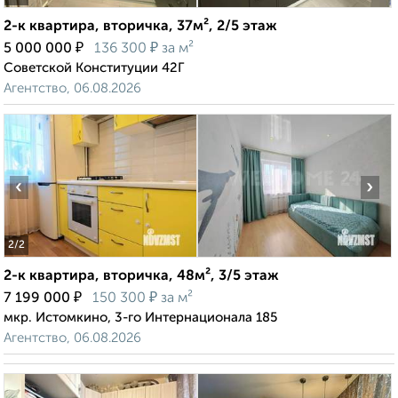
2-к квартира, вторичка, 37м², 2/5 этаж
₽
₽
5 000 000
136 300
за м²
Советской Конституции 42Г
Агентство, 06.08.2026
‹
›
2
/2
2-к квартира, вторичка, 48м², 3/5 этаж
₽
₽
7 199 000
150 300
за м²
мкр. Истомкино, 3-го Интернационала 185
Агентство, 06.08.2026