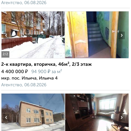
Агентство, 06.08.2026
‹
›
2
/2
2-к квартира, вторичка, 46м², 2/3 этаж
₽
₽
4 400 000
94 900
за м²
мкр. пос. Ильича, Ильича 4
Агентство, 06.08.2026
‹
›