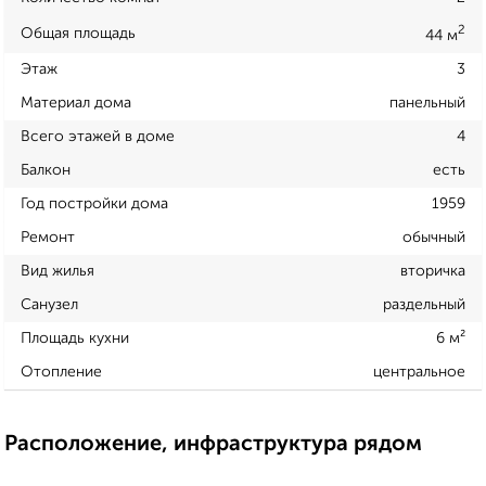
2
Общая площадь
44 м
Этаж
3
Материал дома
панельный
Всего этажей в доме
4
Балкон
есть
Год постройки дома
1959
Ремонт
обычный
Вид жилья
вторичка
Санузел
раздельный
Площадь кухни
6 м²
Отопление
центральное
Расположение, инфраструктура рядом