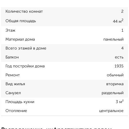
Количество комнат
2
2
Общая площадь
44 м
Этаж
1
Материал дома
панельный
Всего этажей в доме
4
Балкон
есть
Год постройки дома
1935
Ремонт
обычный
Вид жилья
вторичка
Санузел
раздельный
Площадь кухни
3 м²
Отопление
центральное