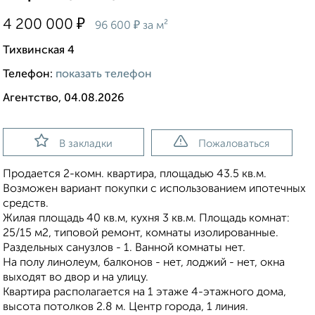
₽
4 200 000
₽
96 600
за м²
Тихвинская 4
Телефон:
показать телефон
Агентство, 04.08.2026
В закладки
Пожаловаться
Продается 2-комн. квартира, площадью 43.5 кв.м.
Возможен вариант покупки с использованием ипотечных
средств.
Жилая площадь 40 кв.м, кухня 3 кв.м. Площадь комнат:
25/15 м2, типовой ремонт, комнаты изолированные.
Раздельных санузлов - 1. Ванной комнаты нет.
На полу линолеум, балконов - нет, лоджий - нет, окна
выходят во двор и на улицу.
Квартира располагается на 1 этаже 4-этажного дома,
высота потолков 2.8 м. Центр города, 1 линия.