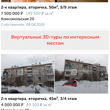
2-к квартира, вторичка, 50м², 5/9 этаж
₽
₽
7 500 000
149 500
за м²
Комсомольская 20
Собственник, 08.08.2026
Виртуальные 3D-туры по интересным
местам
‹
›
2
/2
2-к квартира, вторичка, 45м², 3/4 этаж
₽
₽
4 000 000
89 300
за м²