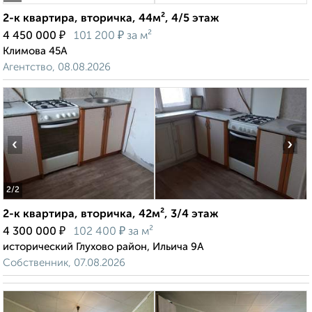
2-к квартира, вторичка, 44м², 4/5 этаж
₽
₽
4 450 000
101 200
за м²
Климова 45А
Агентство, 08.08.2026
‹
›
2
/2
2-к квартира, вторичка, 42м², 3/4 этаж
₽
₽
4 300 000
102 400
за м²
исторический Глухово район, Ильича 9А
Собственник, 07.08.2026