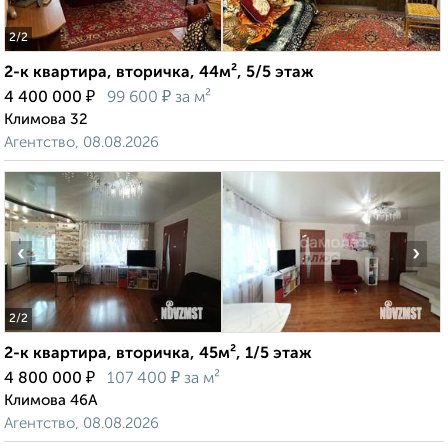
2
/2
2-к квартира, вторичка, 44м², 5/5 этаж
₽
₽
4 400 000
99 600
за м²
Климова 32
Агентство, 08.08.2026
‹
›
2
/2
2-к квартира, вторичка, 45м², 1/5 этаж
₽
₽
4 800 000
107 400
за м²
Климова 46А
Агентство, 08.08.2026