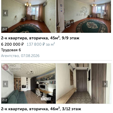
‹
›
2
/2
2-к квартира, вторичка, 45м², 9/9 этаж
₽
₽
6 200 000
137 800
за м²
Трудовая 6
Агентство, 07.08.2026
‹
›
2
/2
2-к квартира, вторичка, 46м², 3/12 этаж