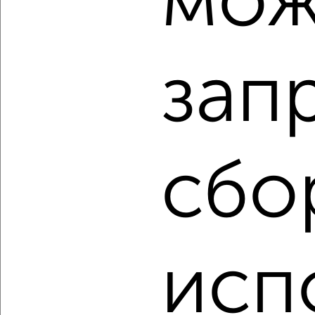
мож
2-к квартира, вторичка, 32м², 1/4 этаж
₽
₽
5 300 000
164 100
за м²
3-го Интернационала 122
Агентство, 06.08.2026
зап
‹
›
сбо
2
/2
2-к квартира, вторичка, 44м², 1/4 этаж
₽
₽
4 250 000
97 800
за м²
Тихвинская 4
Агентство, 06.08.2026
исп