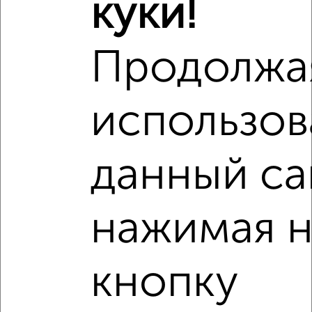
куки!
Продолжа
использов
данный са
нажимая н
кнопку
Рядом, с меньшей ценой
Недалеко от 28 Июня 5 с ценой ниже