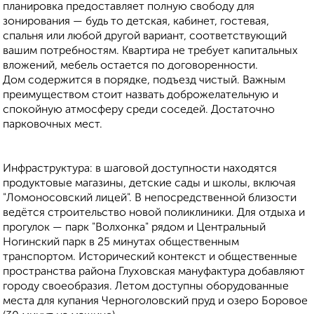
планировка предоставляет полную свободу для
зонирования — будь то детская, кабинет, гостевая,
спальня или любой другой вариант, соответствующий
вашим потребностям. Квартира не требует капитальных
вложений, мебель остается по договоренности.
Дом содержится в порядке, подъезд чистый. Важным
преимуществом стоит назвать доброжелательную и
спокойную атмосферу среди соседей. Достаточно
парковочных мест.
Инфраструктура: в шаговой доступности находятся
продуктовые магазины, детские сады и школы, включая
"Ломоносовский лицей". В непосредственной близости
ведётся строительство новой поликлиники. Для отдыха и
прогулок — парк "Волхонка" рядом и Центральный
Ногинский парк в 25 минутах общественным
транспортом. Исторический контекст и общественные
пространства района Глуховская мануфактура добавляют
городу своеобразия. Летом доступны оборудованные
места для купания Черноголовский пруд и озеро Боровое