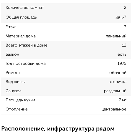
Количество комнат
2
2
Общая площадь
46 м
Этаж
3
Материал дома
панельный
Всего этажей в доме
12
Балкон
есть
Год постройки дома
1975
Ремонт
обычный
Вид жилья
вторичка
Санузел
раздельный
Площадь кухни
7 м²
Отопление
центральное
Расположение, инфраструктура рядом