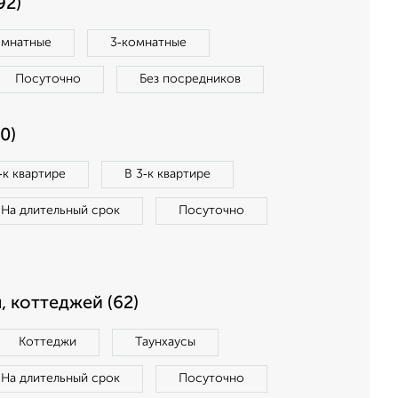
92)
омнатные
3‑комнатные
Посуточно
Без посредников
0)
‑к квартире
В 3‑к квартире
На длительный срок
Посуточно
, коттеджей (62)
Коттеджи
Таунхаусы
На длительный срок
Посуточно