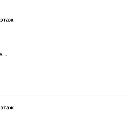
 этаж
...
 этаж