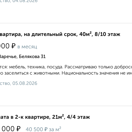
ство, 04.08.2026
квартира, на длительный срок, 40м², 8/10 этаж
₽
000
в месяц
Заречье, Белякова 31
ся: мебель, техника, посуда. Рассматриваю только доброс
 заселиться с животными. Национальность значения не име
ство, 05.08.2026
ата в 2-к квартире, 21м², 4/4 этаж
₽
 000
₽
40 500
за м²