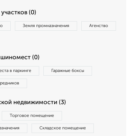
участков (0)
во
Земля промназначения
Агенство
ашиномест (0)
ста в паркинге
Гаражные боксы
средников
кой недвижимости (3)
Торговое помещение
азначения
Складское помещение