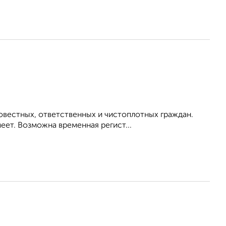
овестных, ответственных и чистоплотных граждан.
ет. Возможна временная регист...