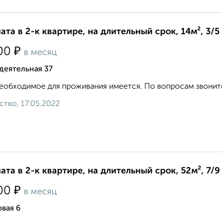
ата в 2-к квартире, на длительный срок, 14м², 3/5
₽
00
в месяц
деятельная 37
еобходимое для проживания имеется. По вопросам звоните.
ство, 17.05.2022
ата в 2-к квартире, на длительный срок, 52м², 7/9
₽
00
в месяц
вая 6