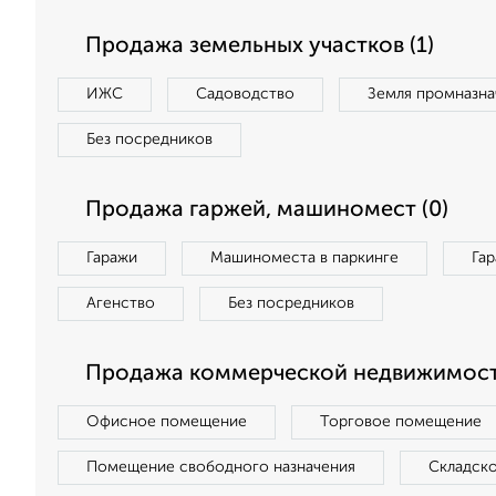
Продажа земельных участков (1)
ИЖС
Садоводство
Земля промназна
Без посредников
Продажа гаржей, машиномест (0)
Гаражи
Машиноместа в паркинге
Га
Агенство
Без посредников
Продажа коммерческой недвижимост
Офисное помещение
Торговое помещение
Помещение свободного назначения
Складск