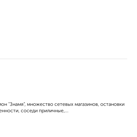
ион "Знамя", множество сетевых магазинов, остановки
енности, соседи приличные,...