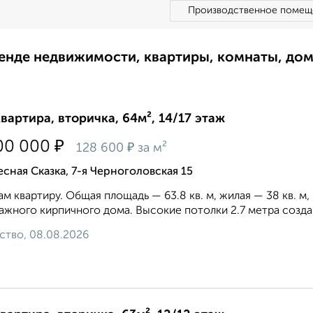
Производственное помещ
ренде недвижимости, квартиры, комнаты, до
квартира, вторичка, 64м², 14/17 этаж
₽
00 000
₽
128 600
за м²
сная Сказка, 7-я Черноголовская 15
м квартиру. Общая площадь — 63.8 кв. м, жилая — 38 кв. м,
ажного кирпичного дома. Высокие потолки 2.7 метра созда
ство, 08.08.2026