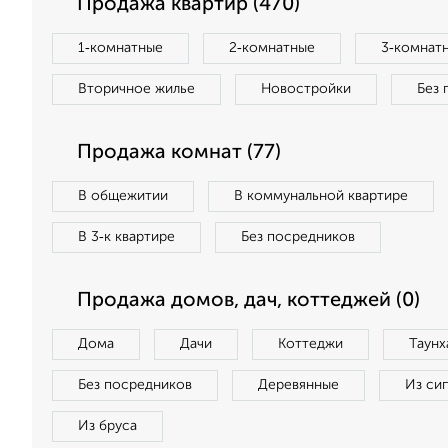
Продажа квартир (470)
1‑комнатные
2‑комнатные
3‑комнат
Вторичное жилье
Новостройки
Без 
Продажа комнат (77)
В общежитии
В коммунальной квартире
В 3‑к квартире
Без посредников
Продажа домов, дач, коттеджей (0)
Дома
Дачи
Коттеджи
Таунх
Без посредников
Деревянные
Из си
Из бруса