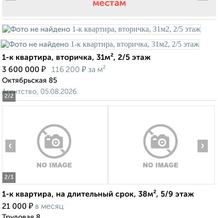
местам
1-к квартира, вторичка, 31м², 2/5 этаж
₽
₽
3 600 000
116 200
за м²
Октябрьская 85
Агентство, 05.08.2026
2
/2
‹
›
2
/3
1-к квартира, на длительный срок, 38м², 5/9 этаж
₽
21 000
в месяц
Трудовая 8