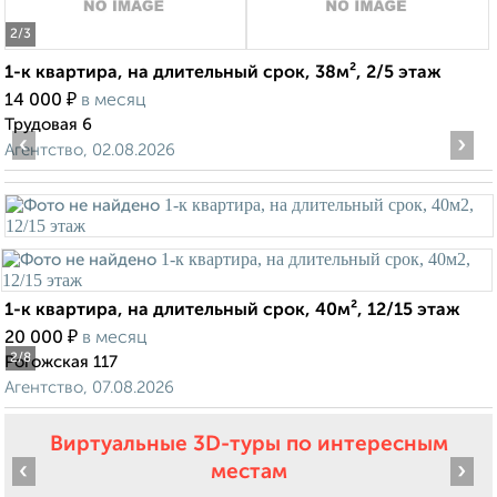
2
/3
1-к квартира, на длительный срок, 38м², 2/5 этаж
₽
14 000
в месяц
Трудовая 6
‹
›
Агентство, 02.08.2026
1-к квартира, на длительный срок, 40м², 12/15 этаж
₽
20 000
в месяц
2
/8
Рогожская 117
Агентство, 07.08.2026
Виртуальные 3D-туры по интересным
‹
›
местам