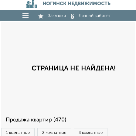
НОГИНСК НЕДВИЖИМОСТЬ
Закладки
Личный кабинет
СТРАНИЦА НЕ НАЙДЕНА!
Продажа квартир (470)
1‑комнатные
2‑комнатные
3‑комнатные