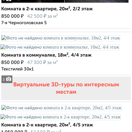
3
Комната в 2-к квартире, 20м², 2/2 этаж
₽
₽
850 000
42 500
за м²
7-я Черноголовская 5
Комната в коммуналке, 18м², 4/4 этаж
₽
₽
850 000
47 300
за м²
Текстилей 30к1
3
Виртуальные 3D-туры по интересным
местам
Комната в 2-к квартире, 20м², 4/5 этаж