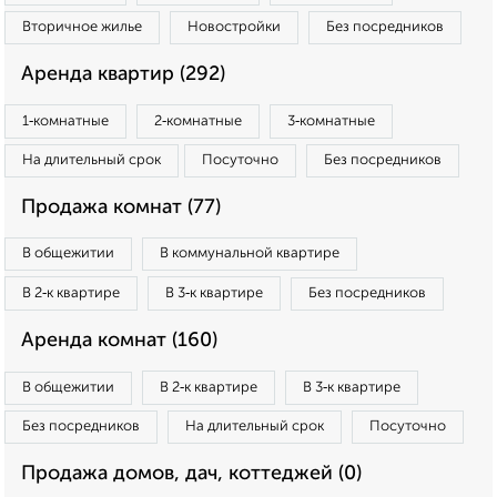
Вторичное жилье
Новостройки
Без посредников
Аренда квартир (292)
1‑комнатные
2‑комнатные
3‑комнатные
На длительный срок
Посуточно
Без посредников
Продажа комнат (77)
В общежитии
В коммунальной квартире
В 2‑к квартире
В 3‑к квартире
Без посредников
Аренда комнат (160)
В общежитии
В 2‑к квартире
В 3‑к квартире
Без посредников
На длительный срок
Посуточно
Продажа домов, дач, коттеджей (0)