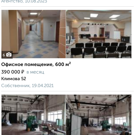
Агентство, 10.08.2023
6
Офисное помещение, 600 м²
₽
390 000
в месяц
Климова 52
Собственник, 19.04.2021