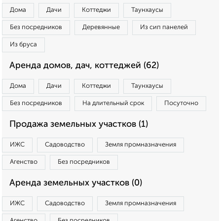
Дома
Дачи
Коттеджи
Таунхаусы
Без посредников
Деревянные
Из сип панелей
Из бруса
Аренда домов, дач, коттеджей (62)
Дома
Дачи
Коттеджи
Таунхаусы
Без посредников
На длительный срок
Посуточно
Продажа земельных участков (1)
ИЖС
Садоводство
Земля промназначения
Агенство
Без посредников
Аренда земельных участков (0)
ИЖС
Садоводство
Земля промназначения
Агенство
Без посредников