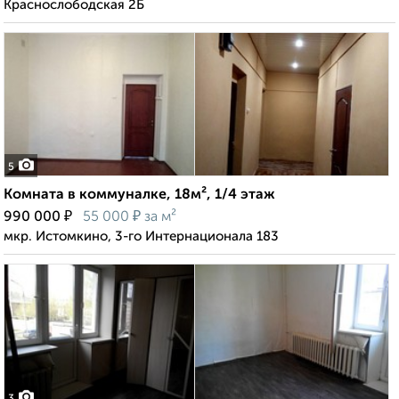
Краснослободская 2Б
5
Комната в коммуналке, 18м², 1/4 этаж
₽
₽
990 000
55 000
за м²
мкр. Истомкино, 3-го Интернационала 183