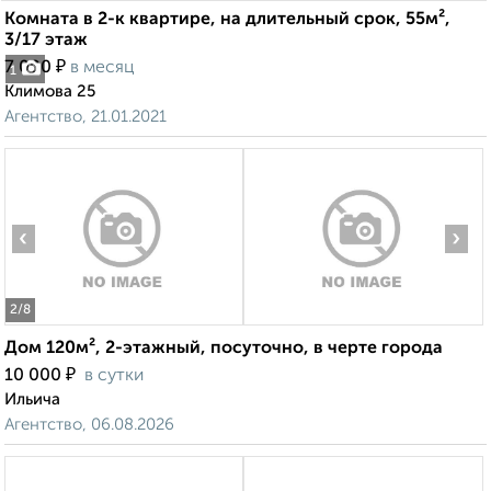
Комната в 2-к квартире, на длительный срок, 55м²,
3/17 этаж
₽
7 000
в месяц
1
Климова 25
Агентство, 21.01.2021
‹
›
2
/8
Дом 120м², 2-этажный, посуточно, в черте города
₽
10 000
в сутки
Ильича
Агентство, 06.08.2026