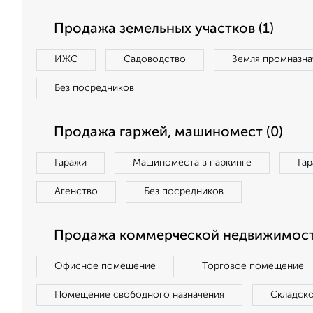
Продажа земельных участков (1)
ИЖС
Садоводство
Земля промназна
Без посредников
Продажа гаржей, машиномест (0)
Гаражи
Машиноместа в паркинге
Га
Агенство
Без посредников
Продажа коммерческой недвижимост
Офисное помещение
Торговое помещение
Помещение свободного назначения
Складск