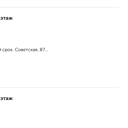
 этаж
срок. Советская, 87...
 этаж