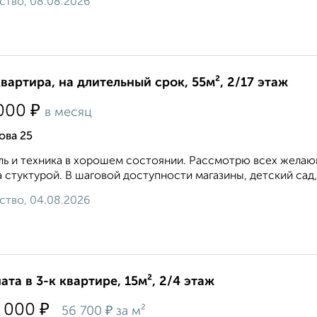
ство, 08.08.2026
квартира, на длительный срок, 55м², 2/17 этаж
₽
000
в месяц
ова 25
ь и техника в хорошем состоянии. Рассмотрю всех желающ
 стуктурой. В шаговой доступности магазины, детский сад,
ство, 04.08.2026
ата в 3-к квартире, 15м², 2/4 этаж
₽
 000
₽
56 700
за м²