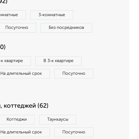
92)
омнатные
3‑комнатные
Посуточно
Без посредников
0)
‑к квартире
В 3‑к квартире
На длительный срок
Посуточно
, коттеджей (62)
Коттеджи
Таунхаусы
На длительный срок
Посуточно