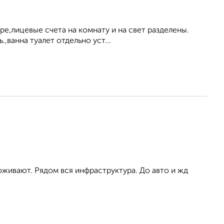
ре,лицевые счета на комнату и на свет разделены.
,ванна туалет отдельно уст...
живают. Рядом вся инфраструктура. До авто и жд