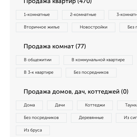
Продажа квартир (470)
1‑комнатные
2‑комнатные
3‑комнат
Вторичное жилье
Новостройки
Без 
Продажа комнат (77)
В общежитии
В коммунальной квартире
В 3‑к квартире
Без посредников
Продажа домов, дач, коттеджей (0)
Дома
Дачи
Коттеджи
Таунх
Без посредников
Деревянные
Из си
Из бруса