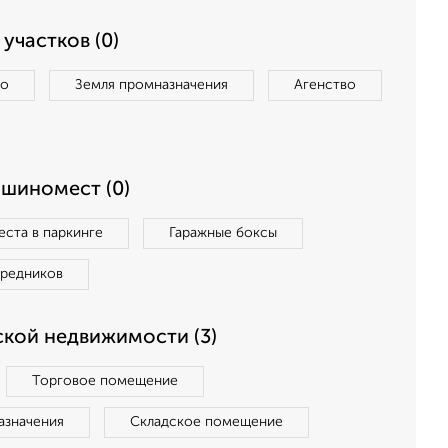
участков (0)
во
Земля промназначения
Агенство
ашиномест (0)
ста в паркинге
Гаражные боксы
средников
кой недвижимости (3)
Торговое помещение
азначения
Складское помещение