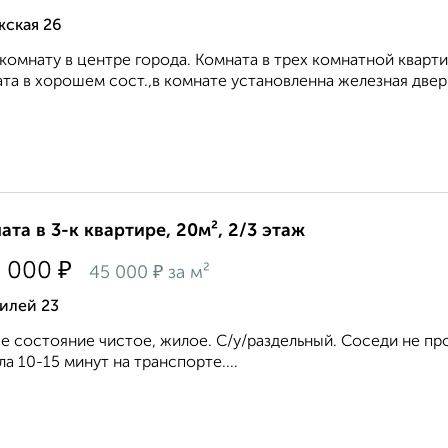
жская 26
комнату в центре города. Комната в трех комнатной кварти
та в хорошем сост.,в комнате установленна железная дверь.
ата в 3-к квартире, 20м², 2/3 этаж
₽
0 000
₽
45 000
за м²
илей 23
 состояние чистое, жилое. С/у/раздельный. Соседи не про
ла 10-15 минут на транспорте....