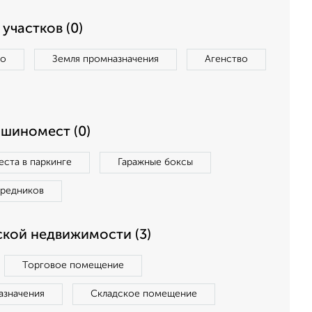
участков (0)
во
Земля промназначения
Агенство
ашиномест (0)
ста в паркинге
Гаражные боксы
средников
кой недвижимости (3)
Торговое помещение
азначения
Складское помещение