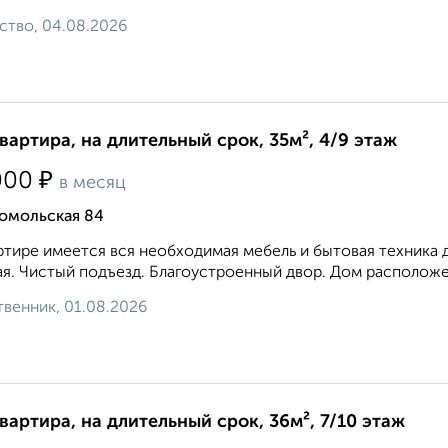
ство, 04.08.2026
квартира, на длительный срок, 35м², 4/9 этаж
₽
000
в месяц
омольская 84
ртире имеется вся необходимая мебель и бытовая техника 
я. Чистый подъезд. Благоустроенный двор. Дом расположен
венник, 01.08.2026
квартира, на длительный срок, 36м², 7/10 этаж