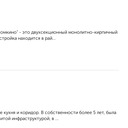
томкино" - это двухсекционный монолитно-кирпичный
тройка находится в рай...
е кухня и коридор. В собственности более 5 лет, была
итой инфраструктурой, в ...