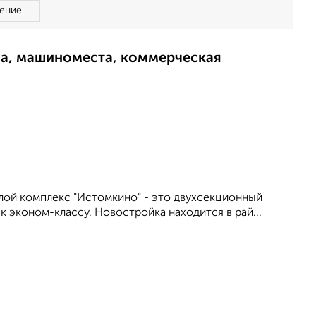
ение
ма, машиноместа, коммерческая
лой комплекс "Истомкино" - это двухсекционный
 эконом-классу. Новостройка находится в рай...