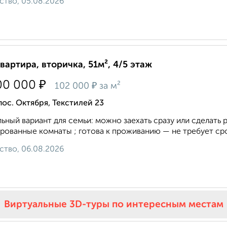
ство, 05.08.2026
квартира, вторичка, 51м², 4/5 этаж
₽
00 000
₽
102 000
за м²
пос. Октября, Текстилей 23
ьный вариант для семьи: можно заехать сразу или сделать
рованные комнаты ; готова к проживанию — не требует сро
ство, 06.08.2026
Виртуальные 3D-туры по интересным местам