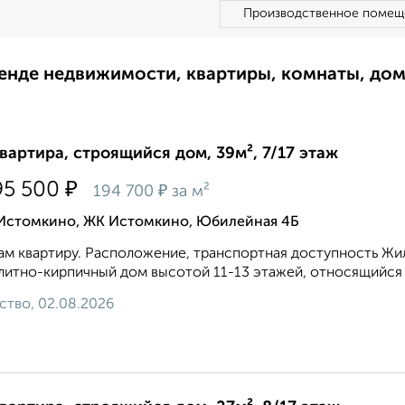
Производственное помещ
ренде недвижимости, квартиры, комнаты, до
квартира, строящийся дом, 39м², 7/17 этаж
₽
95 500
₽
194 700
за м²
 Истомкино, ЖК Истомкино, Юбилейная 4Б
м квартиру. Расположение, транспортная доступность Жи
итно-кирпичный дом высотой 11-13 этажей, относящийся к
ство, 02.08.2026