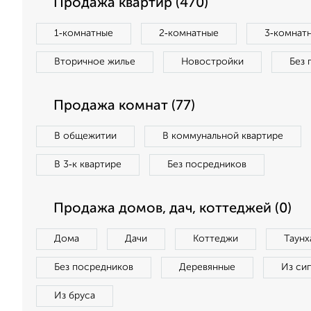
Продажа квартир (470)
1‑комнатные
2‑комнатные
3‑комнат
Вторичное жилье
Новостройки
Без 
Продажа комнат (77)
В общежитии
В коммунальной квартире
В 3‑к квартире
Без посредников
Продажа домов, дач, коттеджей (0)
Дома
Дачи
Коттеджи
Таунх
Без посредников
Деревянные
Из си
Из бруса