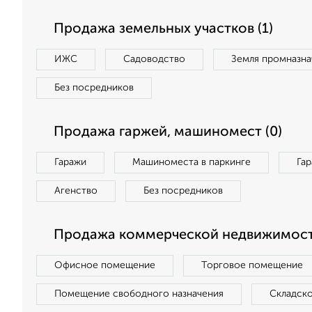
Продажа земельных участков (1)
ИЖС
Садоводство
Земля промназна
Без посредников
Продажа гаржей, машиномест (0)
Гаражи
Машиноместа в паркинге
Га
Агенство
Без посредников
Продажа коммерческой недвижимост
Офисное помещение
Торговое помещение
Помещение свободного назначения
Складск