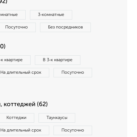
92)
омнатные
3‑комнатные
Посуточно
Без посредников
0)
‑к квартире
В 3‑к квартире
На длительный срок
Посуточно
, коттеджей (62)
Коттеджи
Таунхаусы
На длительный срок
Посуточно