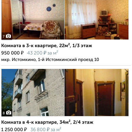
7
Комната в 3-к квартире, 22м², 1/3 этаж
₽
₽
950 000
43 200
за м²
мкр. Истомкино, 1-й Истомкинский проезд 10
8
Комната в 4-к квартире, 34м², 2/4 этаж
₽
₽
1 250 000
36 800
за м²