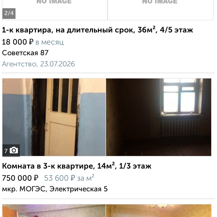
2
/4
1-к квартира, на длительный срок, 36м², 4/5 этаж
₽
18 000
в месяц
Советская 87
Агентство, 23.07.2026
7
Комната в 3-к квартире, 14м², 1/3 этаж
₽
₽
750 000
53 600
за м²
мкр. МОГЭС, Электрическая 5