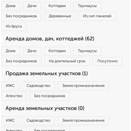
Дома
Дачи
Коттеджи
Таунхаусы
Без посредников
Деревянные
Из сип панелей
Из бруса
Аренда домов, дач, коттеджей (62)
Дома
Дачи
Коттеджи
Таунхаусы
Без посредников
На длительный срок
Посуточно
Продажа земельных участков (1)
ИЖС
Садоводство
Земля промназначения
Агенство
Без посредников
Аренда земельных участков (0)
ИЖС
Садоводство
Земля промназначения
Агенство
Без посредников