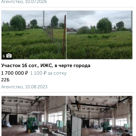
Агентство, 10.07.2026
6
Участок 16 сот., ИЖС, в черте города
₽
₽
1 700 000
1 100
за сотку
22Б
Агентство, 10.08.2023