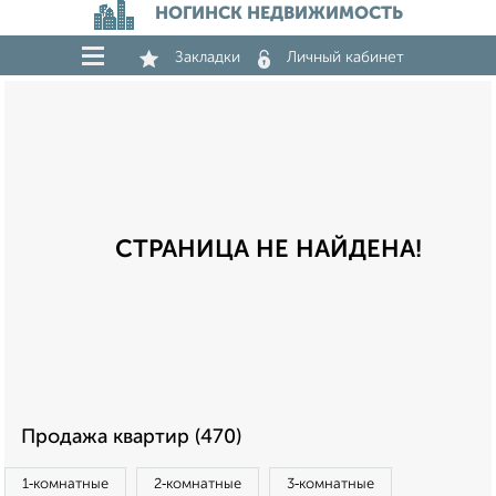
НОГИНСК НЕДВИЖИМОСТЬ
Закладки
Личный кабинет
СТРАНИЦА НЕ НАЙДЕНА!
Продажа квартир (470)
1‑комнатные
2‑комнатные
3‑комнатные