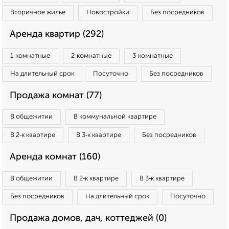
Вторичное жилье
Новостройки
Без посредников
Аренда квартир (292)
1‑комнатные
2‑комнатные
3‑комнатные
На длительный срок
Посуточно
Без посредников
Продажа комнат (77)
В общежитии
В коммунальной квартире
В 2‑к квартире
В 3‑к квартире
Без посредников
Аренда комнат (160)
В общежитии
В 2‑к квартире
В 3‑к квартире
Без посредников
На длительный срок
Посуточно
Продажа домов, дач, коттеджей (0)