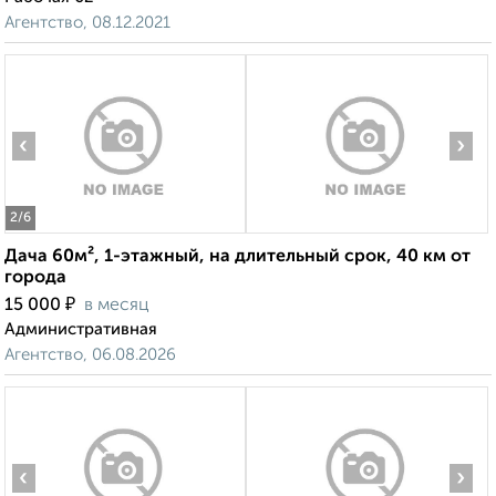
Агентство, 08.12.2021
‹
›
2
/6
Дача 60м², 1-этажный, на длительный срок, 40 км от
города
₽
15 000
в месяц
Административная
Агентство, 06.08.2026
‹
›