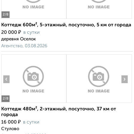
2
/8
Коттедж 600м², 5-этажный, посуточно, 5 км от города
₽
20 000
в сутки
деревня Оселок
Агентство, 03.08.2026
‹
›
2
/8
Коттедж 480м², 2-этажный, посуточно, 37 км от
города
₽
16 000
в сутки
Стулово