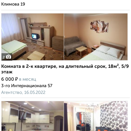
Климова 19
2
Комната в 2-к квартире, на длительный срок, 18м², 5/9
этаж
₽
6 000
в месяц
3-го Интернационала 57
Агентство, 16.05.2022