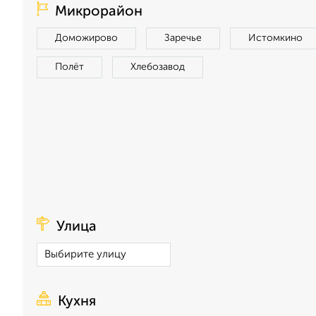
Микрорайон
Доможирово
Заречье
Истомкино
Полёт
Хлебозавод
Улица
Кухня