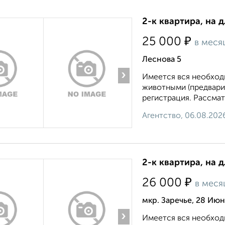
2-к квартира, на 
₽
25 000
в меся
Леснова 5
›
Имеется вся необходи
животными (предвари
регистрация. Рассмат
Агентство, 06.08.202
2-к квартира, на 
₽
26 000
в меся
мкр. Заречье, 28 Июн
›
Имеется вся необходи