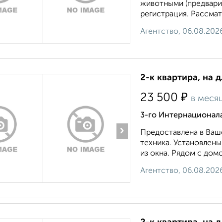
животными (предвари
регистрация. Рассмат
Агентство, 06.08.202
2-к квартира, на 
₽
23 500
в меся
3-го Интернационал
›
Предоставлена в Ваш
техника. Установлены
из окна. Рядом с дом
Агентство, 06.08.202