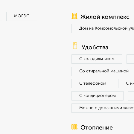
МОГЭС
Жилой комплекс
Дом на Комсомольской ул
Удобства
С холодильником
Со стиральной машиной
С телефоном
С и
С кондиционером
Можно с домашними живо
Отопление