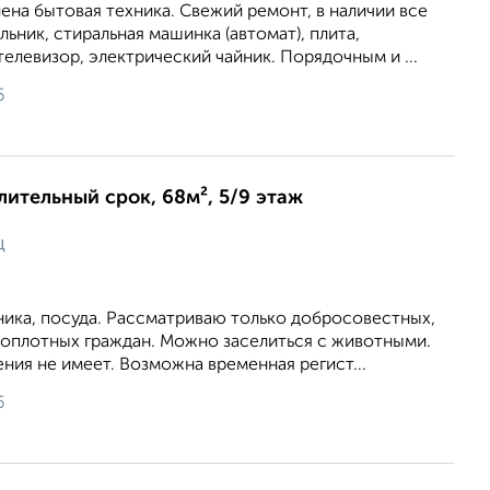
лена бытовая техника. Свежий ремонт, в наличии все
ьник, стиральная машинка (автомат), плита,
телевизор, электрический чайник. Порядочным и ...
6
длительный срок, 68м², 5/9 этаж
ц
ника, посуда. Рассматриваю только добросовестных,
топлотных граждан. Можно заселиться с животными.
ния не имеет. Возможна временная регист...
6