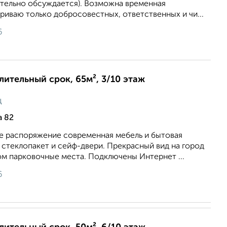
тельно обсуждается). Возможна временная
риваю только добросовестных, ответственных и чи...
6
длительный срок, 65м², 3/10 этаж
ц
а 82
е распоряжение современная мебель и бытовая
 стеклопакет и сейф-двери. Прекрасный вид на город
ом парковочные места. Подключены Интернет ...
6