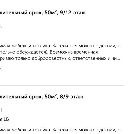
длительный срок, 50м², 9/12 этаж
ц
мая мебель и техника. Заселиться можно с детьми, с
тельно обсуждается). Возможна временная
риваю только добросовестных, ответственных и чи...
6
длительный срок, 50м², 8/9 этаж
ц
я 1Б
мая мебель и техника. Заселиться можно с детьми, с