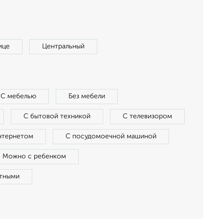
ице
Центральный
С мебелью
Без мебели
С бытовой техникой
С телевизором
нтернетом
С посудомоечной машиной
Можно с ребенком
тными