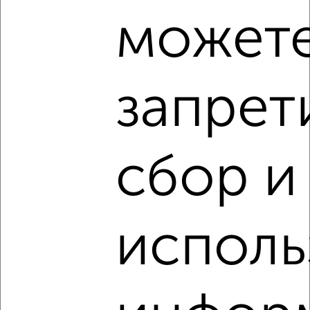
может
2
/3
2-к квартира, на длительный срок, 35м², 2/5 этаж
₽
17 000
в месяц
Комсомольская 84
запрет
Собственник, 01.08.2026
сбор и
‹
›
2
/3
исполь
1-к квартира, на длительный срок, 34м², 2/9 этаж
₽
12 000
в месяц
Комсомольская 76
Собственник, 31.07.2026