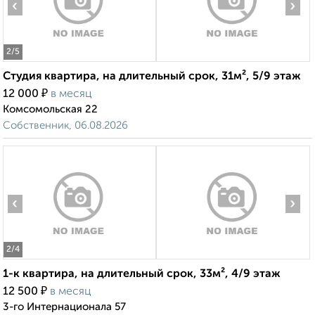
‹
›
2
/5
Студия квартира, на длительный срок, 31м², 5/9 этаж
₽
12 000
в месяц
Комсомольская 22
Собственник, 06.08.2026
‹
›
2
/4
1-к квартира, на длительный срок, 33м², 4/9 этаж
₽
12 500
в месяц
3-го Интернационала 57