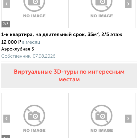
‹
›
2
/3
1-к квартира, на длительный срок, 35м², 2/5 этаж
₽
12 000
в месяц
Аэроклубная 5
Собственник, 07.08.2026
Виртуальные 3D-туры по интересным
местам
‹
›