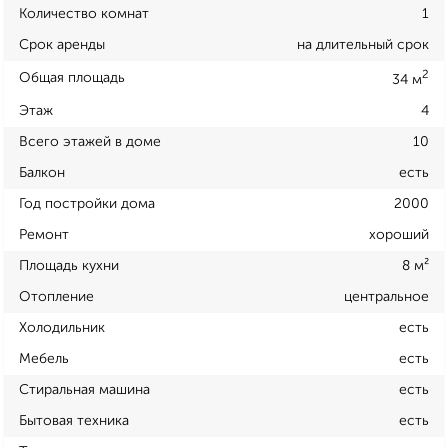
Количество комнат
1
Срок аренды
на длительный срок
2
Общая площадь
34 м
Этаж
4
Всего этажей в доме
10
Балкон
есть
Год постройки дома
2000
Ремонт
хороший
Площадь кухни
8 м²
Отопление
центральное
Холодильник
есть
Мебель
есть
Стиральная машина
есть
Бытовая техника
есть