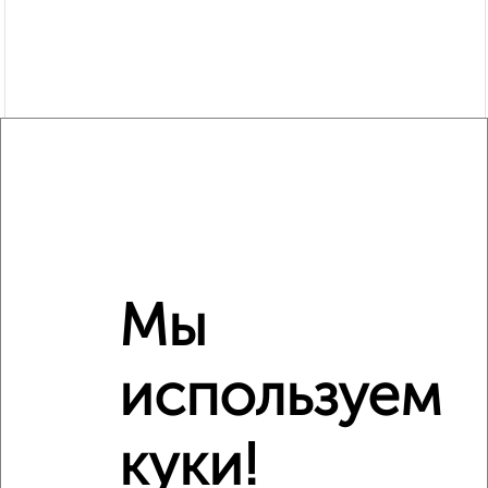
Мы
Рядом, с меньшей ценой
Недалеко от 3-го Интернационала 41 с ценой ниже
используем
куки!