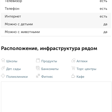
Телевизор
есть
Телефон
есть
Интернет
есть
Можно с детьми
да
Можно с животными
да
Расположение, инфраструктура рядом
Школы
Продукты
Аптеки
Дет. сады
Банкоматы
Торг. центры
Поликлиники
Фитнес
Кафе