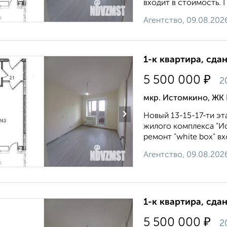
входит в стоимость. П
Агентство, 09.08.202
1-к квартира, сда
₽
5 500 000
2
мкр. Истомкино, ЖК
›
Новый 13-15-17-ти эт
жилого комплекса "И
ремонт "white box" вх
Агентство, 09.08.202
1-к квартира, сда
₽
5 500 000
2