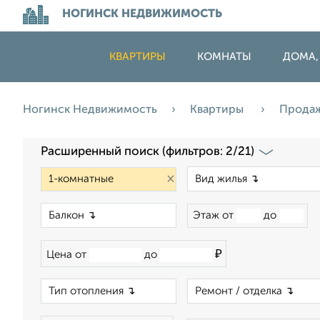
НОГИНСК НЕДВИЖИМОСТЬ
КВАРТИРЫ
КОМНАТЫ
ДОМА,
Ногинск Недвижимость
Квартиры
Прода
Расширенный поиск (фильтров: 2/21)
×
×
Этаж от
до
₽
Цена от
до
×