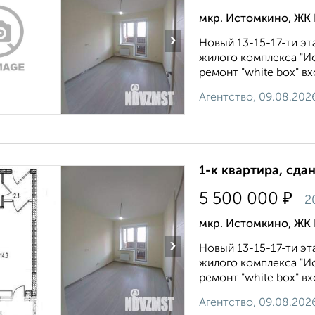
мкр. Истомкино, ЖК
›
Новый 13-15-17-ти эт
жилого комплекса "И
ремонт "white box" вх
Агентство, 09.08.202
1-к квартира, сда
₽
5 500 000
2
мкр. Истомкино, ЖК
›
Новый 13-15-17-ти эт
жилого комплекса "И
ремонт "white box" вх
Агентство, 09.08.202