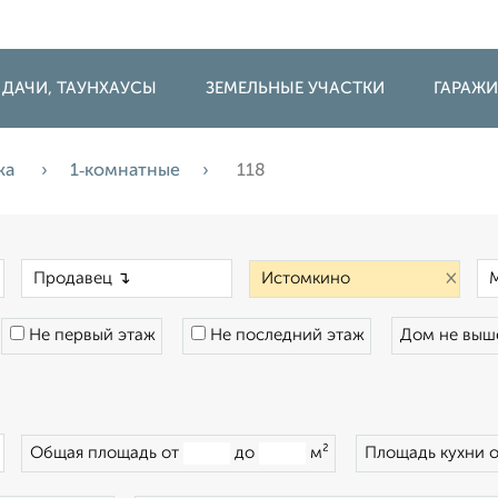
 ДАЧИ, ТАУНХАУСЫ
ЗЕМЕЛЬНЫЕ УЧАСТКИ
ГАРАЖ
жа
1‑комнатные
118
×
×
×
Не первый этаж
Не последний этаж
Дом не вы
×
Общая площадь от
до
м²
Площадь кухни 