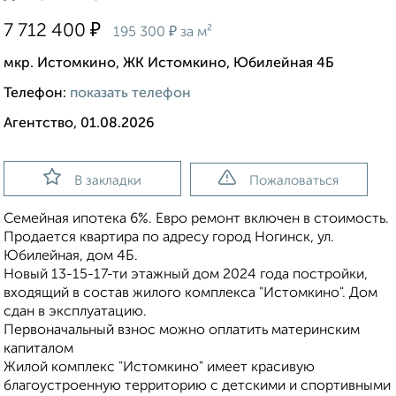
₽
7 712 400
₽
195 300
за м²
мкр. Истомкино, ЖК Истомкино, Юбилейная 4Б
Телефон:
показать телефон
Агентство, 01.08.2026
В закладки
Пожаловаться
Семейная ипотека 6%. Евро ремонт включен в стоимость.
Продается квартира по адресу город Ногинск, ул.
Юбилейная, дом 4Б.
Новый 13-15-17-ти этажный дом 2024 года постройки,
входящий в состав жилого комплекса "Истомкино". Дом
сдан в эксплуатацию.
Первоначальный взнос можно оплатить материнским
капиталом
Жилой комплекс "Истомкино" имеет красивую
благоустроенную территорию с детскими и спортивными