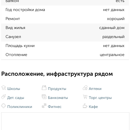
Балкон
есть
Год постройки дома
нет данных
Ремонт
хороший
Вид жилья
сданный дом
Санузел
раздельный
Площадь кухни
нет данных
Отопление
центральное
Расположение, инфраструктура рядом
Школы
Продукты
Аптеки
Дет. сады
Банкоматы
Торг. центры
Поликлиники
Фитнес
Кафе