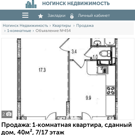
НОГИНСК НЕДВИЖИМОСТЬ
Закладки
Личный кабинет
Ногинск Недвижимость
Квартиры
Продажа
1‑комнатные
Объявление №454
2
Продажа: 1‑комнатная квартира, сданный
дом, 40м², 7/17 этаж