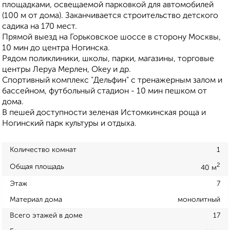
площадками, освещаемой парковкой для автомобилей
(100 м от дома). Заканчивается строительство детского
садика на 170 мест.
Прямой выезд на Горьковское шоссе в сторону Москвы,
10 мин до центра Ногинска.
Рядом поликлиники, школы, парки, магазины, торговые
центры Леруа Мерлен, Okey и др.
Спортивный комплекс "Дельфин" с тренажерным залом и
бассейном, футбольный стадион - 10 мин пешком от
дома.
В пешей доступности зеленая Истомкинская роща и
Ногинский парк культуры и отдыха.
Количество комнат
1
2
Общая площадь
40 м
Этаж
7
Материал дома
монолитный
Всего этажей в доме
17