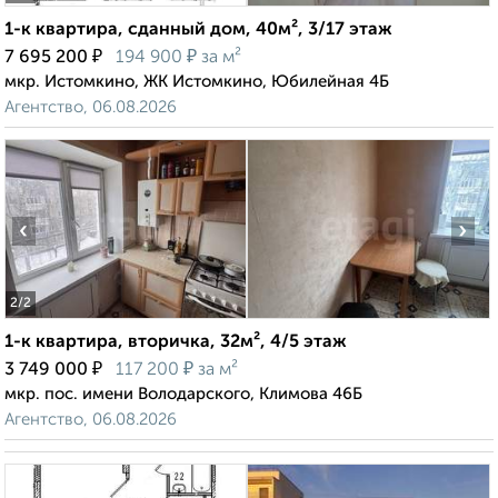
1-к квартира, сданный дом, 40м², 3/17 этаж
₽
₽
7 695 200
194 900
за м²
мкр. Истомкино, ЖК Истомкино, Юбилейная 4Б
Агентство, 06.08.2026
‹
›
2
/2
1-к квартира, вторичка, 32м², 4/5 этаж
₽
₽
3 749 000
117 200
за м²
мкр. пос. имени Володарского, Климова 46Б
Агентство, 06.08.2026