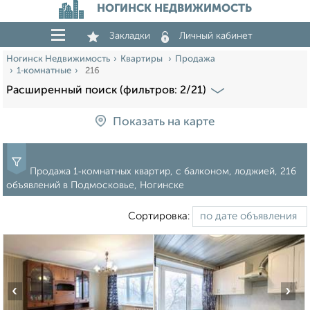
НОГИНСК НЕДВИЖИМОСТЬ
Закладки
Личный кабинет
Ногинск Недвижимость
Квартиры
Продажа
1‑комнатные
216
Расширенный поиск (фильтров: 2/21)
Показать на карте
Продажа 1‑комнатных квартир, с балконом, лоджией, 216
объявлений в Подмосковье, Ногинске
Сортировка:
‹
›