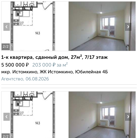
‹
›
2
/2
1-к квартира, сданный дом, 27м², 7/17 этаж
₽
₽
5 500 000
203 000
за м²
мкр. Истомкино, ЖК Истомкино, Юбилейная 4Б
Агентство, 06.08.2026
‹
›
2
/2