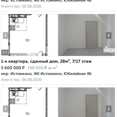
мкр. Истомкино, ЖК Истомкино, Юбилейная 4Б
Агентство, 06.08.2026
‹
›
2
/2
1-к квартира, сданный дом, 28м², 7/17 этаж
₽
₽
5 600 000
198 600
за м²
мкр. Истомкино, ЖК Истомкино, Юбилейная 4Б
Агентство, 06.08.2026
‹
›