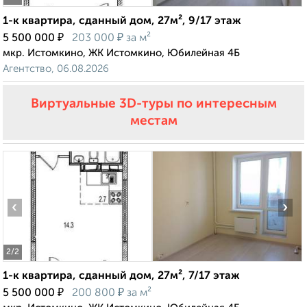
1-к квартира, сданный дом, 27м², 9/17 этаж
₽
₽
5 500 000
203 000
за м²
мкр. Истомкино, ЖК Истомкино, Юбилейная 4Б
Агентство, 06.08.2026
Виртуальные 3D-туры по интересным
местам
‹
›
2
/2
1-к квартира, сданный дом, 27м², 7/17 этаж
₽
₽
5 500 000
200 800
за м²