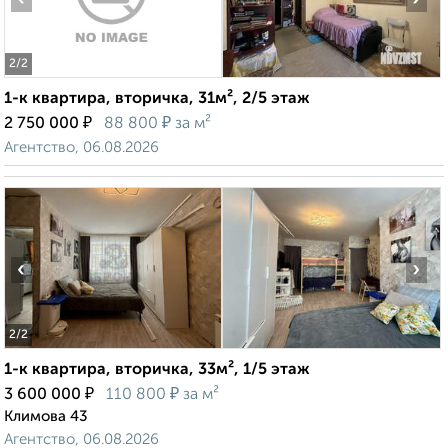
2
/2
1-к квартира, вторичка, 31м², 2/5 этаж
₽
₽
2 750 000
88 800
за м²
Агентство, 06.08.2026
‹
›
2
/2
1-к квартира, вторичка, 33м², 1/5 этаж
₽
₽
3 600 000
110 800
за м²
Климова 43
Агентство, 06.08.2026