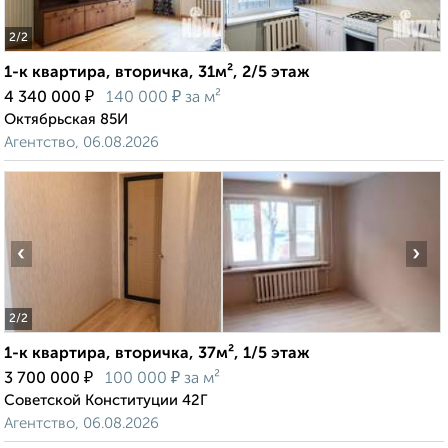
2
/2
1-к квартира, вторичка, 31м², 2/5 этаж
₽
₽
4 340 000
140 000
за м²
Октябрьская 85И
Агентство, 06.08.2026
‹
›
2
/2
1-к квартира, вторичка, 37м², 1/5 этаж
₽
₽
3 700 000
100 000
за м²
Советской Конституции 42Г
Агентство, 06.08.2026