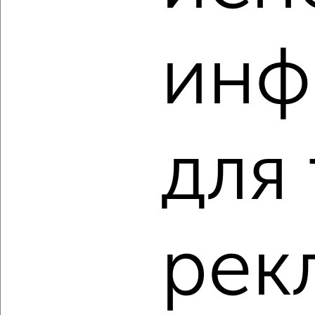
‹
›
инф
2
/2
1-к квартира, вторичка, 43м², 3/17 этаж
₽
₽
5 180 000
120 500
за м²
мкр. пос. ЖБИ, ЖК Богородский, Аэроклубная 17к1
для
Агентство, 06.08.2026
‹
›
рек
2
/8
1-к квартира, вторичка, 32м², 1/15 этаж
₽
₽
5 300 000
167 800
за м²