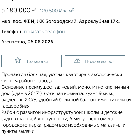
₽
5 180 000
₽
120 500
за м²
мкр. пос. ЖБИ, ЖК Богородский, Аэроклубная 17к1
Телефон:
показать телефон
Агентство, 06.08.2026
В закладки
Пожаловаться
Продается большая, уютная квартира в экологически
чистом районе города.
Основные преимущества: новый, монолитно кирпичный
дом (сдан в 2017г), большая комната, кухня 9 кв.м.,
раздельный С/У, удобный большой балкон, вместительная
гардеробная.
Район с развитой инфраструктурой: школы и детские
сады в шаговой доступности, 5 минут пешком до
городского парка, рядом все необходимые магазины и
пункты выдачи.