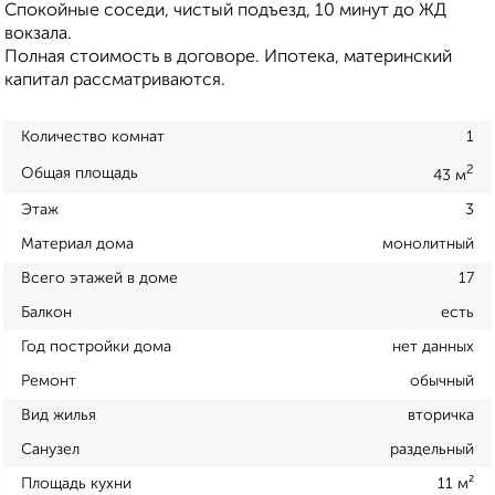
Спокойные соседи, чистый подъезд, 10 минут до ЖД
вокзала.
Полная стоимость в договоре. Ипотека, материнский
капитал рассматриваются.
Количество комнат
1
2
Общая площадь
43 м
Этаж
3
Материал дома
монолитный
Всего этажей в доме
17
Балкон
есть
Год постройки дома
нет данных
Ремонт
обычный
Вид жилья
вторичка
Санузел
раздельный
Площадь кухни
11 м²