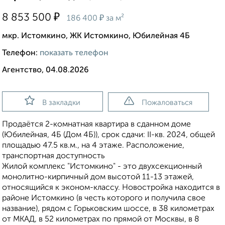
₽
8 853 500
₽
186 400
за м²
мкр. Истомкино, ЖК Истомкино, Юбилейная 4Б
Телефон:
показать телефон
Агентство, 04.08.2026
В закладки
Пожаловаться
Продаётся 2-комнатная квартира в сданном доме
(Юбилейная, 4Б (Дом 4Б)), срок сдачи: II-кв. 2024, общей
площадью 47.5 кв.м., на 4 этаже. Расположение,
транспортная доступность
Жилой комплекс "Истомкино" - это двухсекционный
монолитно-кирпичный дом высотой 11-13 этажей,
относящийся к эконом-классу. Новостройка находится в
районе Истомкино (в честь которого и получила свое
название), рядом с Горьковским шоссе, в 38 километрах
от МКАД, в 52 километрах по прямой от Москвы, в 8