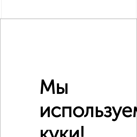
Мы
используе
Сравнение средних цен
2‑комнатные квартиры с похожей площадью ±10%
куки!
₽
6 250 000