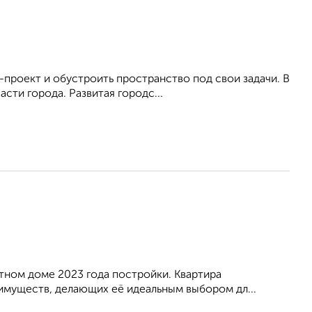
-пpоeкт и обустроить пpocтpанcтвo под свои задачи. В
сти города. Развитая городс...
ном доме 2023 года постройки. Квартира
имуществ, делающих её идеальным выбором дл...