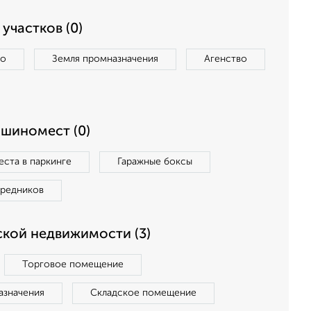
участков (0)
во
Земля промназначения
Агенство
ашиномест (0)
ста в паркинге
Гаражные боксы
средников
кой недвижимости (3)
Торговое помещение
азначения
Складское помещение