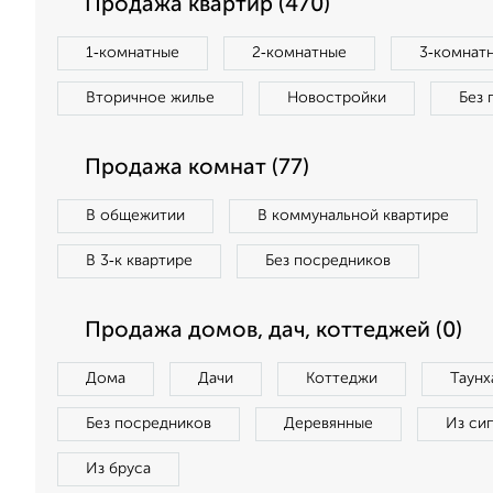
Продажа квартир (470)
1‑комнатные
2‑комнатные
3‑комнат
Вторичное жилье
Новостройки
Без 
Продажа комнат (77)
В общежитии
В коммунальной квартире
В 3‑к квартире
Без посредников
Продажа домов, дач, коттеджей (0)
Дома
Дачи
Коттеджи
Таунх
Без посредников
Деревянные
Из си
Из бруса