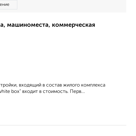
ение
ма, машиноместа, коммерческая
стройки, входящий в состав жилого комплекса
ite box" входит в стоимость. Перв...