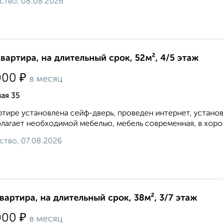
ство, 08.08.2026
квартира, на длительный срок, 52м², 4/5 этаж
₽
000
в месяц
ая 35
ртире установлена сейф-дверь, проведен интернет, устано
лагает необходимой мебелью, мебель современная, в хорош
ство, 07.08.2026
квартира, на длительный срок, 38м², 3/7 этаж
₽
000
в месяц