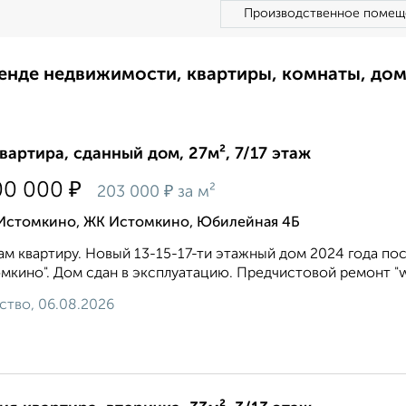
Производственное помещ
ренде недвижимости, квартиры, комнаты, до
квартира, сданный дом, 27м², 7/17 этаж
₽
00 000
₽
203 000
за м²
 Истомкино, ЖК Истомкино, Юбилейная 4Б
м квартиру. Новый 13-15-17-ти этажный дом 2024 года по
мкино". Дом сдан в эксплуатацию. Предчистовой ремонт "wh
ство, 06.08.2026