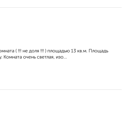
та ( !!! не доля !!! ) площадью 13 кв.м. Площадь
 Комната очень светлая, изо...