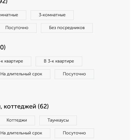
92)
омнатные
3‑комнатные
Посуточно
Без посредников
0)
‑к квартире
В 3‑к квартире
На длительный срок
Посуточно
, коттеджей (62)
Коттеджи
Таунхаусы
На длительный срок
Посуточно