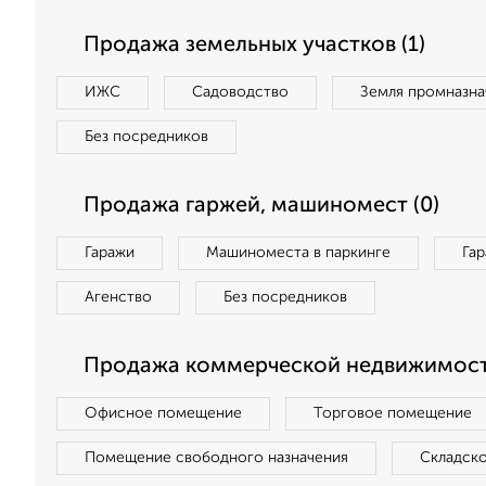
Продажа земельных участков (1)
ИЖС
Садоводство
Земля промназна
Без посредников
Продажа гаржей, машиномест (0)
Гаражи
Машиноместа в паркинге
Га
Агенство
Без посредников
Продажа коммерческой недвижимост
Офисное помещение
Торговое помещение
Помещение свободного назначения
Складск