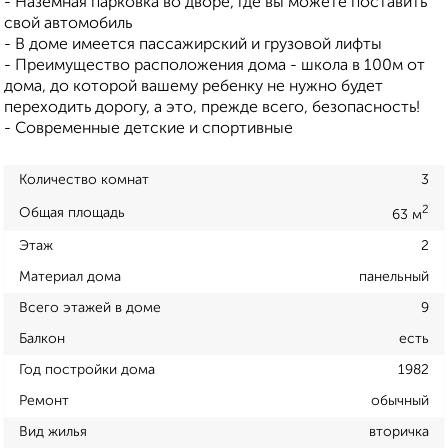
- Наземная парковка во дворе, где вы можете поставить
свой автомобиль
- В доме имеется пассажирский и грузовой лифты
- Преимущество расположения дома - школа в 100м от
дома, до которой вашему ребенку не нужно будет
переходить дорогу, а это, прежде всего, безопасность!
- Современные детские и спортивные
Количество комнат
3
2
Общая площадь
63 м
Этаж
2
Материал дома
панельный
Всего этажей в доме
9
Балкон
есть
Год постройки дома
1982
Ремонт
обычный
Вид жилья
вторичка