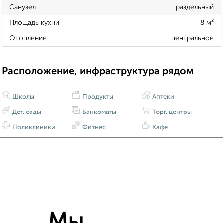
Санузел
раздельный
Площадь кухни
8 м²
Отопление
центральное
Расположение, инфраструктура рядом
Школы
Продукты
Аптеки
Дет. сады
Банкоматы
Торг. центры
Поликлиники
Фитнес
Кафе
Мы