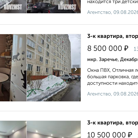
находится три детских
Агентство, 09.08.202
3-к квартира, втор
₽
8 500 000
1
мкр. Заречье, Декабр
›
Окна ПВХ, Отличная л
большая парковка, гд
доступности находится
Агентство, 09.08.202
3-к квартира, втор
₽
10 500 000