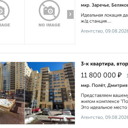
мкр. Заречье, Беляко
›
Идеальная локация да
ж/д станция....
Агентство, 09.08.202
3-к квартира, втор
₽
11 800 000
мкр. Полёт, Дмитрия
›
Представляем вашему
жилом комплексе "По
Это идеальное место 
Агентство, 09.08.202