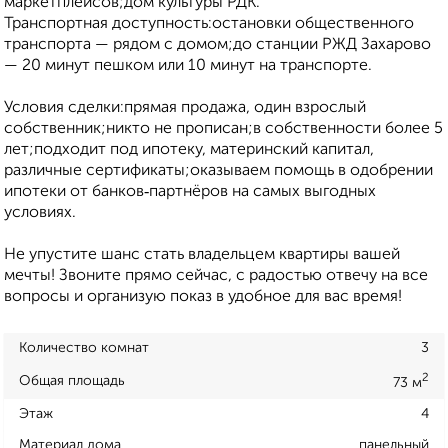
маркетплейсов;дом культуры РДК.
Транспортная доступность:остановки общественного
транспорта — рядом с домом;до станции РЖД Захарово
— 20 минут пешком или 10 минут на транспорте.
Условия сделки:прямая продажа, один взрослый
собственник;никто не прописан;в собственности более 5
лет;подходит под ипотеку, материнский капитал,
различные сертификаты;оказываем помощь в одобрении
ипотеки от банков‑партнёров на самых выгодных
условиях.
Не упустите шанс стать владельцем квартиры вашей
мечты! Звоните прямо сейчас, с радостью отвечу на все
вопросы и организую показ в удобное для вас время!
Количество комнат
3
2
Общая площадь
73 м
Этаж
4
Материал дома
панельный