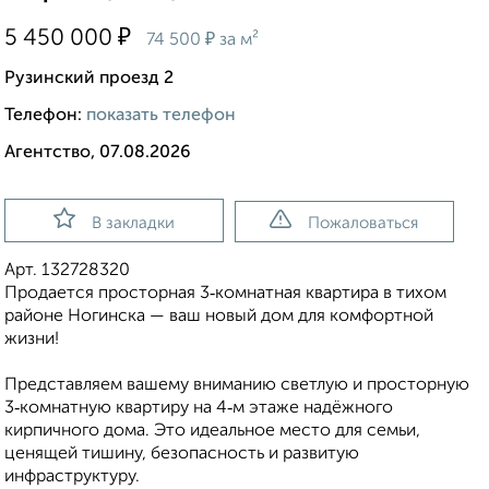
₽
5 450 000
₽
74 500
за м²
Рузинский проезд 2
Телефон:
показать телефон
Агентство, 07.08.2026
В закладки
Пожаловаться
Арт. 132728320
Продается просторная 3‑комнатная квартира в тихом
районе Ногинска — ваш новый дом для комфортной
жизни!
Представляем вашему вниманию светлую и просторную
3‑комнатную квартиру на 4‑м этаже надёжного
кирпичного дома. Это идеальное место для семьи,
ценящей тишину, безопасность и развитую
инфраструктуру.