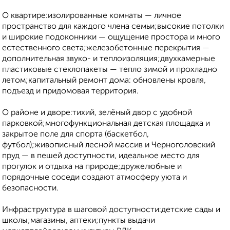
О квартире:изолированные комнаты — личное
пространство для каждого члена семьи;высокие потолки
и широкие подоконники — ощущение простора и много
естественного света;железобетонные перекрытия —
дополнительная звуко- и теплоизоляция;двухкамерные
пластиковые стеклопакеты — тепло зимой и прохладно
летом;капитальный ремонт дома: обновлены кровля,
подъезд и придомовая территория.
О районе и дворе:тихий, зелёный двор с удобной
парковкой;многофункциональная детская площадка и
закрытое поле для спорта (баскетбол,
футбол);живописный лесной массив и Черноголовский
пруд — в пешей доступности, идеальное место для
прогулок и отдыха на природе;дружелюбные и
порядочные соседи создают атмосферу уюта и
безопасности.
Инфраструктура в шаговой доступности:детские сады и
школы;магазины, аптеки;пункты выдачи