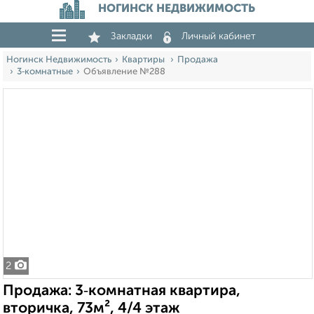
НОГИНСК НЕДВИЖИМОСТЬ
Закладки
Личный кабинет
Ногинск Недвижимость
Квартиры
Продажа
3‑комнатные
Объявление №288
2
Продажа: 3‑комнатная квартира,
вторичка, 73м², 4/4 этаж