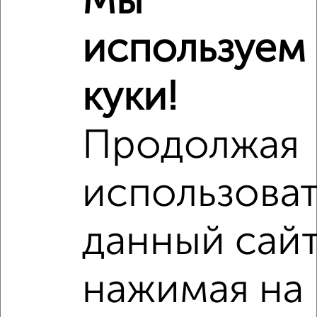
Мы
используем
куки!
Продолжая
использоват
данный сайт
Сравнение средних цен
3‑комнатные квартиры с похожей площадью ±10%
нажимая на
₽
8 500 000