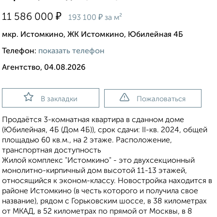
₽
11 586 000
₽
193 100
за м²
мкр. Истомкино, ЖК Истомкино, Юбилейная 4Б
Телефон:
показать телефон
Агентство, 04.08.2026
В закладки
Пожаловаться
Продаётся 3-комнатная квартира в сданном доме
(Юбилейная, 4Б (Дом 4Б)), срок сдачи: II-кв. 2024, общей
площадью 60 кв.м., на 2 этаже. Расположение,
транспортная доступность
Жилой комплекс "Истомкино" - это двухсекционный
монолитно-кирпичный дом высотой 11-13 этажей,
относящийся к эконом-классу. Новостройка находится в
районе Истомкино (в честь которого и получила свое
название), рядом с Горьковским шоссе, в 38 километрах
от МКАД, в 52 километрах по прямой от Москвы, в 8