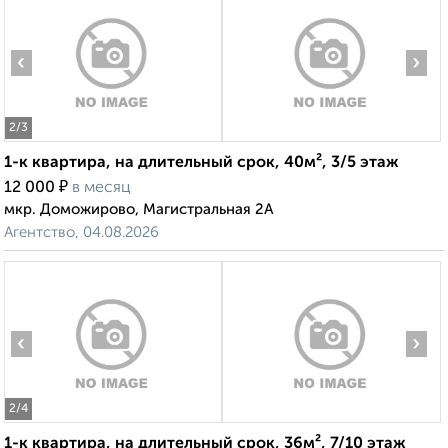
‹
›
2
/3
1-к квартира, на длительный срок, 40м², 3/5 этаж
₽
12 000
в месяц
мкр. Доможирово, Магистральная 2А
Агентство, 04.08.2026
‹
›
2
/4
1-к квартира, на длительный срок, 36м², 7/10 этаж