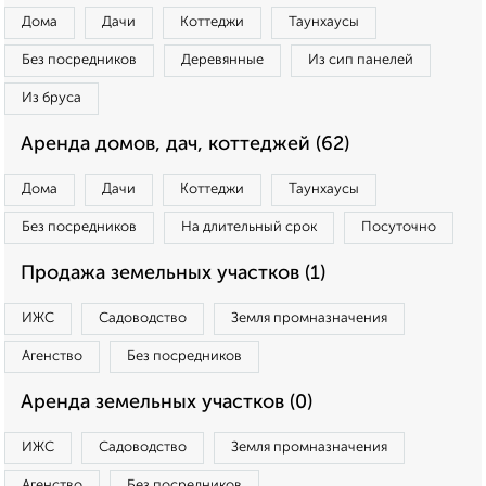
Дома
Дачи
Коттеджи
Таунхаусы
Без посредников
Деревянные
Из сип панелей
Из бруса
Аренда домов, дач, коттеджей (62)
Дома
Дачи
Коттеджи
Таунхаусы
Без посредников
На длительный срок
Посуточно
Продажа земельных участков (1)
ИЖС
Садоводство
Земля промназначения
Агенство
Без посредников
Аренда земельных участков (0)
ИЖС
Садоводство
Земля промназначения
Агенство
Без посредников