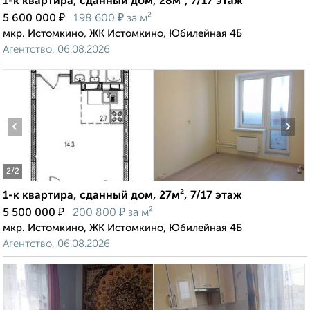
1-к квартира, сданный дом, 28м², 7/17 этаж
₽
₽
5 600 000
198 600
за м²
мкр. Истомкино, ЖК Истомкино, Юбилейная 4Б
Агентство, 06.08.2026
‹
›
2
/2
1-к квартира, сданный дом, 27м², 7/17 этаж
₽
₽
5 500 000
200 800
за м²
мкр. Истомкино, ЖК Истомкино, Юбилейная 4Б
Агентство, 06.08.2026