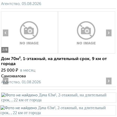
Агентство, 05.08.2026
‹
›
2
/8
Дом 70м², 1-этажный, на длительный срок, 9 км от
города
₽
25 000
в месяц
Самохвалова
‹
›
Агентство, 01.08.2026