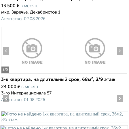
₽
13 500
в месяц
мкр. Заречье, Декабристов 1
Агентство, 02.08.2026
‹
›
2
/5
3-к квартира, на длительный срок, 68м², 3/9 этаж
₽
24 000
в месяц
3-го Интернационала 57
‹
›
Агентство, 01.08.2026