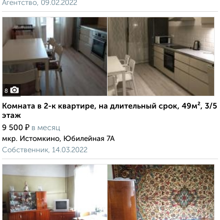
Агентство, 09.02.2022
8
Комната в 2-к квартире, на длительный срок, 49м², 3/5
этаж
₽
9 500
в месяц
мкр. Истомкино, Юбилейная 7А
Собственник, 14.03.2022