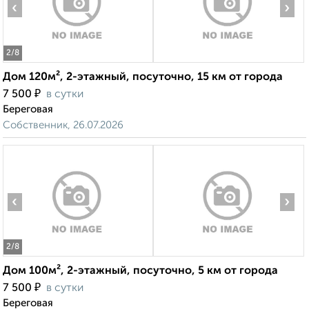
‹
›
2
/8
Дом 120м², 2-этажный, посуточно, 15 км от города
₽
7 500
в сутки
Береговая
Собственник, 26.07.2026
‹
›
2
/8
Дом 100м², 2-этажный, посуточно, 5 км от города
₽
7 500
в сутки
Береговая