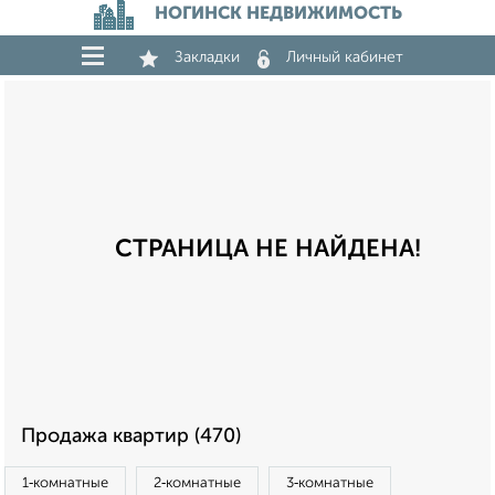
НОГИНСК НЕДВИЖИМОСТЬ
Закладки
Личный кабинет
СТРАНИЦА НЕ НАЙДЕНА!
Продажа квартир (470)
1‑комнатные
2‑комнатные
3‑комнатные