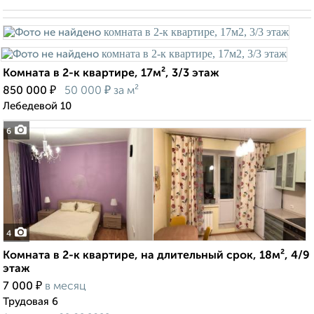
Комната в 2-к квартире, 17м², 3/3 этаж
₽
₽
850 000
50 000
за м²
Лебедевой 10
6
4
Комната в 2-к квартире, на длительный срок, 18м², 4/9
этаж
₽
7 000
в месяц
Трудовая 6