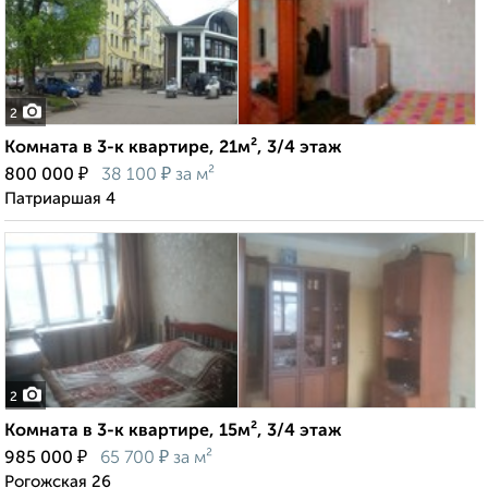
2
Комната в 3-к квартире, 21м², 3/4 этаж
₽
₽
800 000
38 100
за м²
Патриаршая 4
2
Комната в 3-к квартире, 15м², 3/4 этаж
₽
₽
985 000
65 700
за м²
Рогожская 26