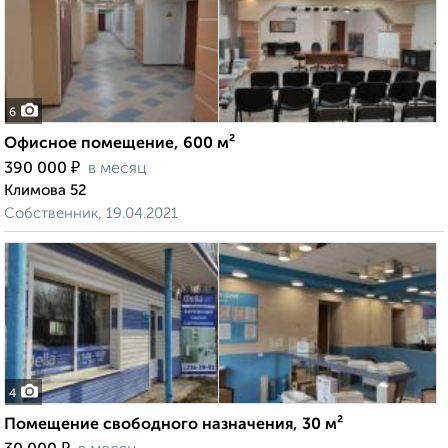
6
Офисное помещение, 600 м²
₽
390 000
в месяц
Климова 52
Собственник, 19.04.2021
4
Помещение свободного назначения, 30 м²