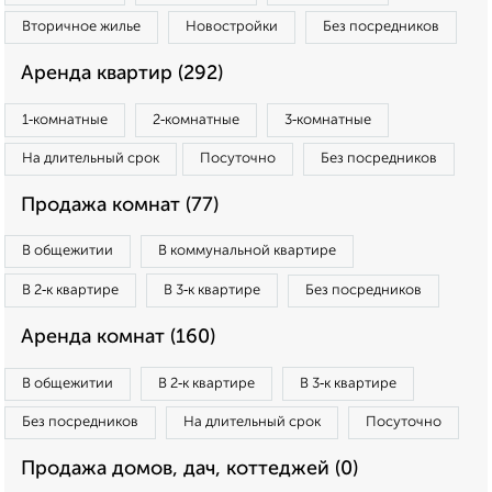
Вторичное жилье
Новостройки
Без посредников
Аренда квартир (292)
1‑комнатные
2‑комнатные
3‑комнатные
На длительный срок
Посуточно
Без посредников
Продажа комнат (77)
В общежитии
В коммунальной квартире
В 2‑к квартире
В 3‑к квартире
Без посредников
Аренда комнат (160)
В общежитии
В 2‑к квартире
В 3‑к квартире
Без посредников
На длительный срок
Посуточно
Продажа домов, дач, коттеджей (0)