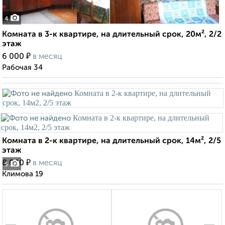
4
Комната в 3-к квартире, на длительный срок, 20м², 2/2
этаж
₽
6 000
в месяц
Рабочая 34
Комната в 2-к квартире, на длительный срок, 14м², 2/5
этаж
₽
8 000
в месяц
5
Климова 19