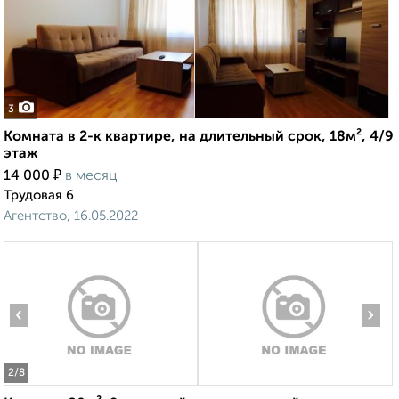
3
Комната в 2-к квартире, на длительный срок, 18м², 4/9
этаж
₽
14 000
в месяц
Трудовая 6
Агентство, 16.05.2022
‹
›
2
/8