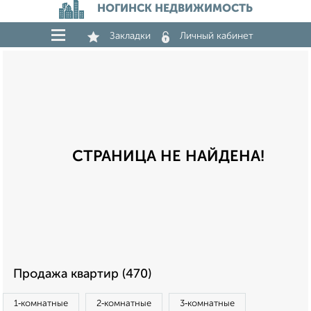
НОГИНСК НЕДВИЖИМОСТЬ
Закладки
Личный кабинет
СТРАНИЦА НЕ НАЙДЕНА!
Продажа квартир (470)
1‑комнатные
2‑комнатные
3‑комнатные