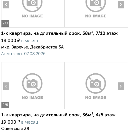
‹
›
2
/3
1-к квартира, на длительный срок, 38м², 7/10 этаж
₽
18 000
в месяц
мкр. Заречье, Декабристов 5А
Агентство, 07.08.2026
‹
›
2
/5
1-к квартира, на длительный срок, 36м², 4/5 этаж
₽
19 000
в месяц
Советская 39