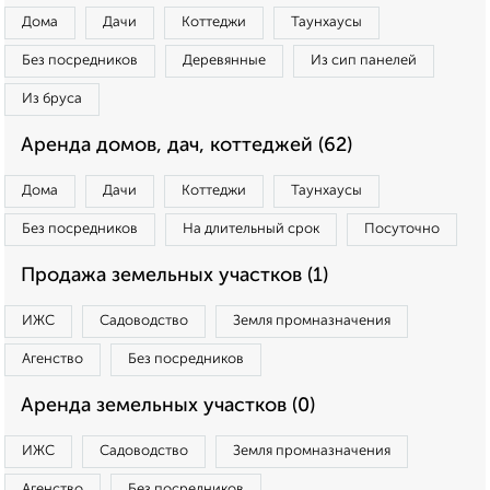
Дома
Дачи
Коттеджи
Таунхаусы
Без посредников
Деревянные
Из сип панелей
Из бруса
Аренда домов, дач, коттеджей (62)
Дома
Дачи
Коттеджи
Таунхаусы
Без посредников
На длительный срок
Посуточно
Продажа земельных участков (1)
ИЖС
Садоводство
Земля промназначения
Агенство
Без посредников
Аренда земельных участков (0)
ИЖС
Садоводство
Земля промназначения
Агенство
Без посредников