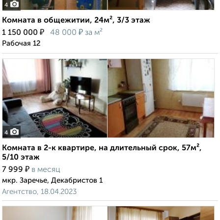
4
Комната в общежитии, 24м², 3/3 этаж
₽
₽
1 150 000
48 000
за м²
Рабочая 12
4
Комната в 2-к квартире, на длительный срок, 57м²,
5/10 этаж
₽
7 999
в месяц
мкр. Заречье, Декабристов 1
Агентство, 18.04.2023