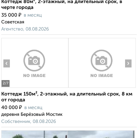
Коттедж 80м², 2-этажный, на длительный срок, в
черте города
₽
35 000
в месяц
Советская
Агентство, 08.08.2026
‹
›
2
/7
Коттедж 150м², 2-этажный, на длительный срок, 8 км
от города
₽
40 000
в месяц
деревня Берёзовый Мостик
Собственник, 08.08.2026