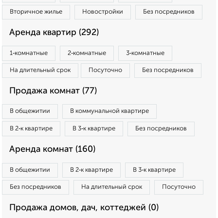
Вторичное жилье
Новостройки
Без посредников
Аренда квартир (292)
1‑комнатные
2‑комнатные
3‑комнатные
На длительный срок
Посуточно
Без посредников
Продажа комнат (77)
В общежитии
В коммунальной квартире
В 2‑к квартире
В 3‑к квартире
Без посредников
Аренда комнат (160)
В общежитии
В 2‑к квартире
В 3‑к квартире
Без посредников
На длительный срок
Посуточно
Продажа домов, дач, коттеджей (0)