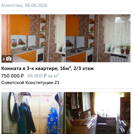
Агентство, 06.08.2026
8
Комната в 3-к квартире, 16м², 2/3 этаж
₽
₽
750 000
46 900
за м²
Советской Конституции 21