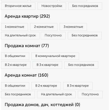
Вторичное жилье
Новостройки
Без посредников
Аренда квартир (292)
1‑комнатные
2‑комнатные
3‑комнатные
На длительный срок
Посуточно
Без посредников
Продажа комнат (77)
В общежитии
В коммунальной квартире
В 2‑к квартире
В 3‑к квартире
Без посредников
Аренда комнат (160)
В общежитии
В 2‑к квартире
В 3‑к квартире
Без посредников
На длительный срок
Посуточно
Продажа домов, дач, коттеджей (0)