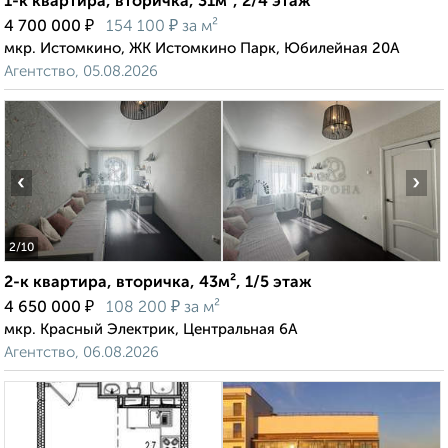
1-к квартира, вторичка, 31м², 2/4 этаж
₽
₽
4 700 000
154 100
за м²
мкр. Истомкино, ЖК Истомкино Парк, Юбилейная 20А
Агентство, 05.08.2026
‹
›
2
/10
2-к квартира, вторичка, 43м², 1/5 этаж
₽
₽
4 650 000
108 200
за м²
мкр. Красный Электрик, Центральная 6А
Агентство, 06.08.2026