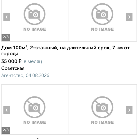
‹
›
2
/8
Дом 100м², 2-этажный, на длительный срок, 7 км от
города
₽
35 000
в месяц
Советская
Агентство, 04.08.2026
‹
›
2
/8