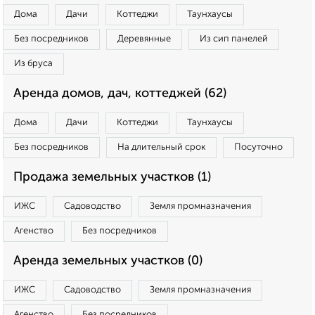
Дома
Дачи
Коттеджи
Таунхаусы
Без посредников
Деревянные
Из сип панелей
Из бруса
Аренда домов, дач, коттеджей (62)
Дома
Дачи
Коттеджи
Таунхаусы
Без посредников
На длительный срок
Посуточно
Продажа земельных участков (1)
ИЖС
Садоводство
Земля промназначения
Агенство
Без посредников
Аренда земельных участков (0)
ИЖС
Садоводство
Земля промназначения
Агенство
Без посредников