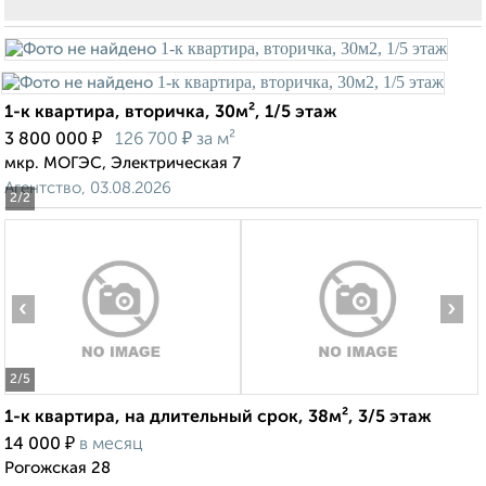
1-к квартира, вторичка, 30м², 1/5 этаж
₽
₽
3 800 000
126 700
за м²
мкр. МОГЭС, Электрическая 7
Агентство, 03.08.2026
2
/2
‹
›
2
/5
1-к квартира, на длительный срок, 38м², 3/5 этаж
₽
14 000
в месяц
Рогожская 28