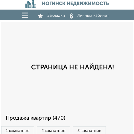
НОГИНСК НЕДВИЖИМОСТЬ
Закладки
Личный кабинет
СТРАНИЦА НЕ НАЙДЕНА!
Продажа квартир (470)
1‑комнатные
2‑комнатные
3‑комнатные