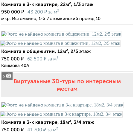
Комната в 3-к квартире, 22м², 1/3 этаж
₽
₽
950 000
43 200
за м²
мкр. Истомкино, 1-й Истомкинский проезд 10
Комната в общежитии, 12м², 2/5 этаж
₽
₽
750 000
62 500
за м²
Климова 40А
6
Виртуальные 3D-туры по интересным
местам
Комната в 3-к квартире, 18м², 3/4 этаж
₽
₽
750 000
41 700
за м²