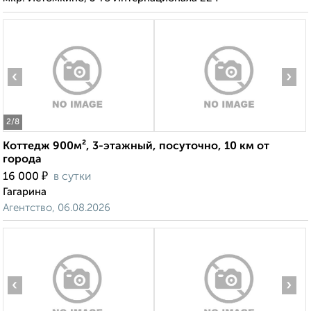
‹
›
2
/8
Коттедж 900м², 3-этажный, посуточно, 10 км от
города
₽
16 000
в сутки
Гагарина
Агентство, 06.08.2026
‹
›