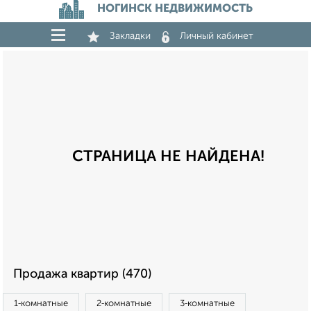
НОГИНСК НЕДВИЖИМОСТЬ
Закладки
Личный кабинет
СТРАНИЦА НЕ НАЙДЕНА!
Продажа квартир (470)
1‑комнатные
2‑комнатные
3‑комнатные