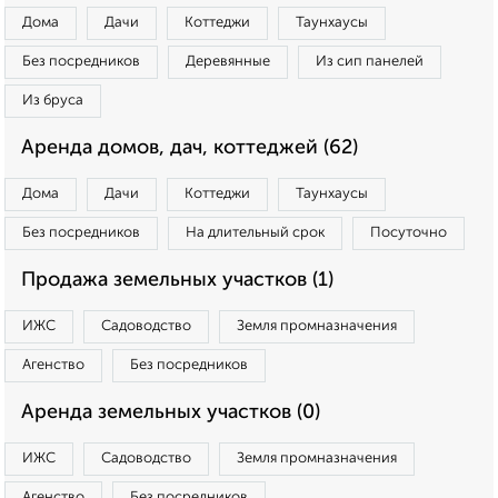
Дома
Дачи
Коттеджи
Таунхаусы
Без посредников
Деревянные
Из сип панелей
Из бруса
Аренда домов, дач, коттеджей (62)
Дома
Дачи
Коттеджи
Таунхаусы
Без посредников
На длительный срок
Посуточно
Продажа земельных участков (1)
ИЖС
Садоводство
Земля промназначения
Агенство
Без посредников
Аренда земельных участков (0)
ИЖС
Садоводство
Земля промназначения
Агенство
Без посредников