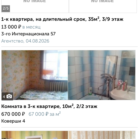
2
/5
1-к квартира, на длительный срок, 35м², 3/9 этаж
₽
13 000
в месяц
3-го Интернационала 57
Агентство, 04.08.2026
4
Комната в 3-к квартире, 10м², 2/2 этаж
₽
₽
670 000
67 000
за м²
Коверши 4