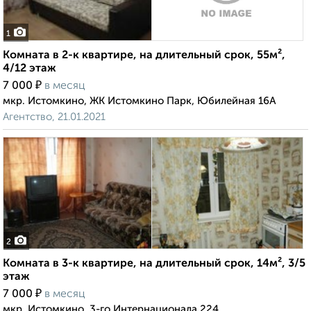
1
Комната в 2-к квартире, на длительный срок, 55м²,
4/12 этаж
₽
7 000
в месяц
мкр. Истомкино, ЖК Истомкино Парк, Юбилейная 16А
Агентство, 21.01.2021
2
Комната в 3-к квартире, на длительный срок, 14м², 3/5
этаж
₽
7 000
в месяц
мкр. Истомкино, 3-го Интернационала 224