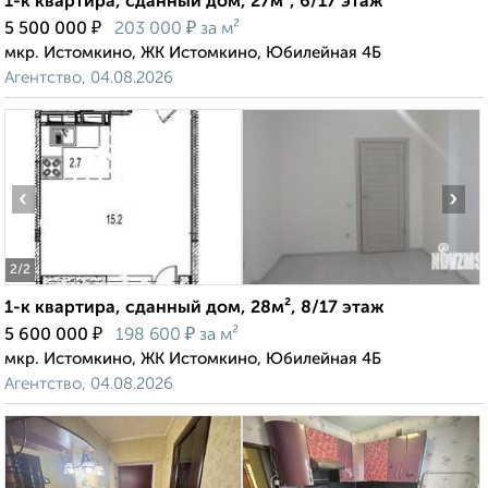
1-к квартира, сданный дом, 27м², 6/17 этаж
₽
₽
5 500 000
203 000
за м²
мкр. Истомкино, ЖК Истомкино, Юбилейная 4Б
Агентство, 04.08.2026
‹
›
2
/2
1-к квартира, сданный дом, 28м², 8/17 этаж
₽
₽
5 600 000
198 600
за м²
мкр. Истомкино, ЖК Истомкино, Юбилейная 4Б
Агентство, 04.08.2026