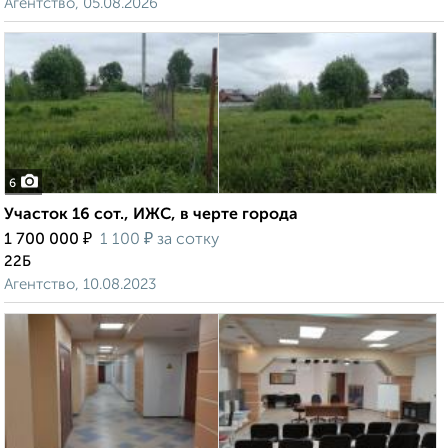
Агентство, 05.08.2026
6
Участок 16 сот., ИЖС, в черте города
₽
₽
1 700 000
1 100
за сотку
22Б
Агентство, 10.08.2023