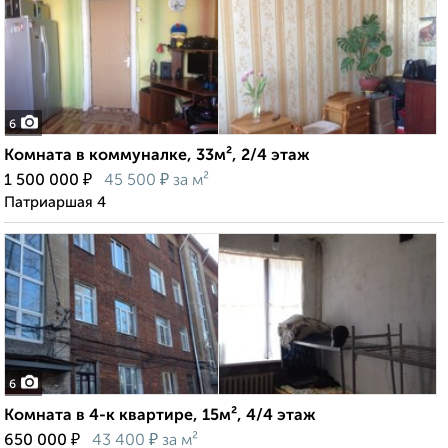
6
Комната в коммуналке, 33м², 2/4 этаж
₽
₽
1 500 000
45 500
за м²
Патриаршая 4
6
Комната в 4-к квартире, 15м², 4/4 этаж
₽
₽
650 000
43 400
за м²