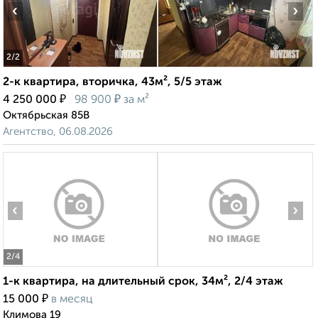
‹
›
2
/2
2-к квартира, вторичка, 43м², 5/5 этаж
₽
₽
4 250 000
98 900
за м²
Октябрьская 85В
Агентство, 06.08.2026
‹
›
2
/4
1-к квартира, на длительный срок, 34м², 2/4 этаж
₽
15 000
в месяц
Климова 19