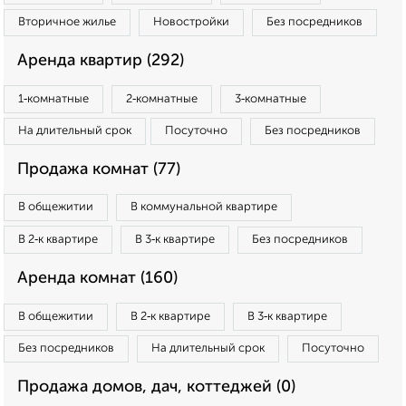
Вторичное жилье
Новостройки
Без посредников
Аренда квартир (292)
1‑комнатные
2‑комнатные
3‑комнатные
На длительный срок
Посуточно
Без посредников
Продажа комнат (77)
В общежитии
В коммунальной квартире
В 2‑к квартире
В 3‑к квартире
Без посредников
Аренда комнат (160)
В общежитии
В 2‑к квартире
В 3‑к квартире
Без посредников
На длительный срок
Посуточно
Продажа домов, дач, коттеджей (0)