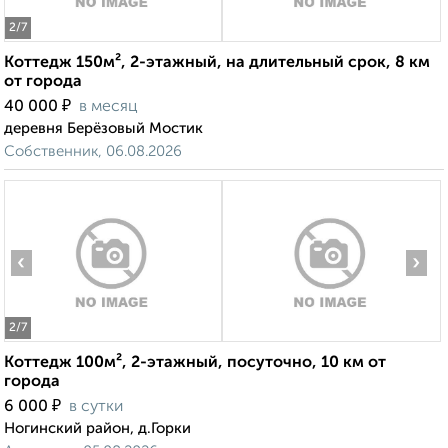
2
/7
Коттедж 150м², 2-этажный, на длительный срок, 8 км
от города
₽
40 000
в месяц
деревня Берёзовый Мостик
Собственник, 06.08.2026
‹
›
2
/7
Коттедж 100м², 2-этажный, посуточно, 10 км от
города
₽
6 000
в сутки
Ногинский район, д.Горки