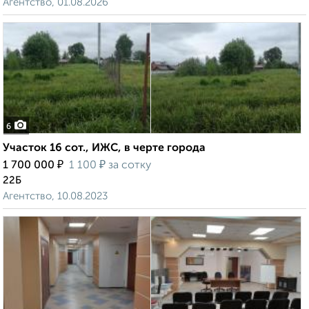
Агентство, 01.08.2026
6
Участок 16 сот., ИЖС, в черте города
₽
₽
1 700 000
1 100
за сотку
22Б
Агентство, 10.08.2023