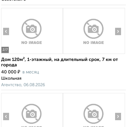
‹
›
2
/7
Дом 120м², 1-этажный, на длительный срок, 7 км от
города
₽
40 000
в месяц
Школьная
Агентство, 06.08.2026
‹
›