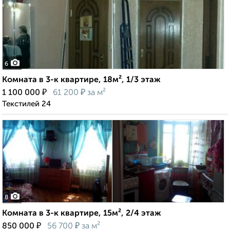
6
Комната в 3-к квартире, 18м², 1/3 этаж
₽
₽
1 100 000
61 200
за м²
Текстилей 24
8
Комната в 3-к квартире, 15м², 2/4 этаж
₽
₽
850 000
56 700
за м²