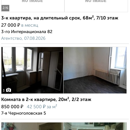
2
/6
3-к квартира, на длительный срок, 68м², 7/10 этаж
₽
27 000
в месяц
3-го Интернационала 82
Агентство, 07.08.2026
3
Комната в 2-к квартире, 20м², 2/2 этаж
₽
₽
850 000
42 500
за м²
7-я Черноголовская 5