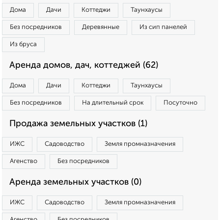
Дома
Дачи
Коттеджи
Таунхаусы
Без посредников
Деревянные
Из сип панелей
Из бруса
Аренда домов, дач, коттеджей (62)
Дома
Дачи
Коттеджи
Таунхаусы
Без посредников
На длительный срок
Посуточно
Продажа земельных участков (1)
ИЖС
Садоводство
Земля промназначения
Агенство
Без посредников
Аренда земельных участков (0)
ИЖС
Садоводство
Земля промназначения
Агенство
Без посредников