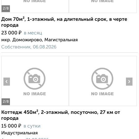
2
/8
Дом 70м², 1-этажный, на длительный срок, в черте
города
₽
23 000
в месяц
мкр. Доможирово, Магистральная
Собственник, 06.08.2026
‹
›
2
/8
Коттедж 450м², 2-этажный, посуточно, 27 км от
города
₽
15 000
в сутки
Индустриальная