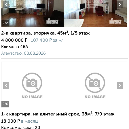
‹
›
2
/2
2-к квартира, вторичка, 45м², 1/5 этаж
₽
₽
4 800 000
107 400
за м²
Климова 46А
Агентство, 08.08.2026
‹
›
2
/6
1-к квартира, на длительный срок, 38м², 7/9 этаж
₽
18 000
в месяц
Комсомольская 20