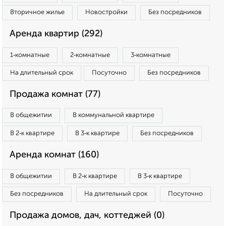
Вторичное жилье
Новостройки
Без посредников
Аренда квартир (292)
1‑комнатные
2‑комнатные
3‑комнатные
На длительный срок
Посуточно
Без посредников
Продажа комнат (77)
В общежитии
В коммунальной квартире
В 2‑к квартире
В 3‑к квартире
Без посредников
Аренда комнат (160)
В общежитии
В 2‑к квартире
В 3‑к квартире
Без посредников
На длительный срок
Посуточно
Продажа домов, дач, коттеджей (0)