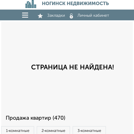
НОГИНСК НЕДВИЖИМОСТЬ
Закладки
Личный кабинет
СТРАНИЦА НЕ НАЙДЕНА!
Продажа квартир (470)
1‑комнатные
2‑комнатные
3‑комнатные