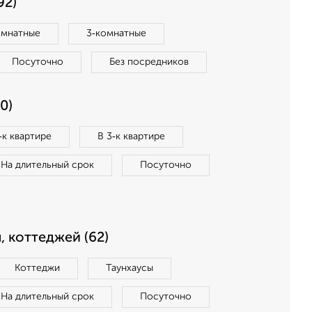
92)
омнатные
3‑комнатные
Посуточно
Без посредников
0)
‑к квартире
В 3‑к квартире
На длительный срок
Посуточно
, коттеджей (62)
Коттеджи
Таунхаусы
На длительный срок
Посуточно