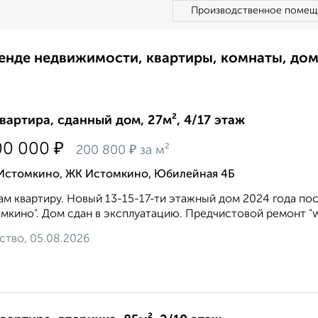
Производственное помещ
ренде недвижимости, квартиры, комнаты, до
квартира, сданный дом, 27м², 4/17 этаж
₽
00 000
₽
200 800
за м²
 Истомкино, ЖК Истомкино, Юбилейная 4Б
м квартиру. Новый 13-15-17-ти этажный дом 2024 года по
мкино". Дом сдан в эксплуатацию. Предчистовой ремонт "wh
ство, 05.08.2026