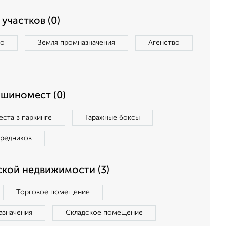
участков (0)
во
Земля промназначения
Агенство
ашиномест (0)
ста в паркинге
Гаражные боксы
средников
кой недвижимости (3)
Торговое помещение
азначения
Складское помещение