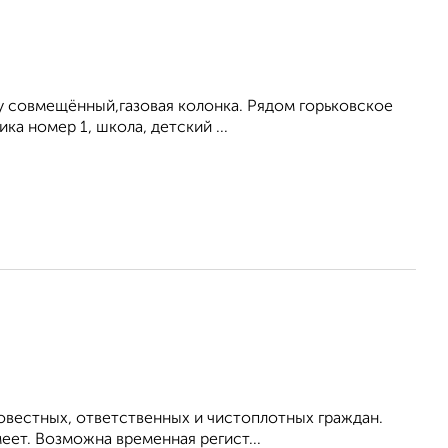
/у совмещённый,газовая колонка. Рядом горьковское
ка номер 1, школа, детский ...
овестных, ответственных и чистоплотных граждан.
ет. Возможна временная регист...