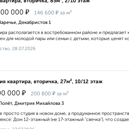
квартира, вторичка, 85м², 2/10 этаж
₽
500 000
₽
146 600
за м²
Заречье, Декабристов 1
ира располагается в востребованном районе и предлагает
ен для молодой пары или семьи с детьми, которые ценят ко
ство, 28.07.2026
ия квартира, вторичка, 27м², 10/12 этаж
₽
00 000
₽
200 800
за м²
Полёт, Дмитрия Михайлова 3
е просто студия в новом доме, а продуманное пространст
ексе: Дом 12-этажный (не 17-этажный "свечка"), что создае