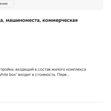
ение
ма, машиноместа, коммерческая
стройки, входящий в состав жилого комплекса
ite box" входит в стоимость. Перв...