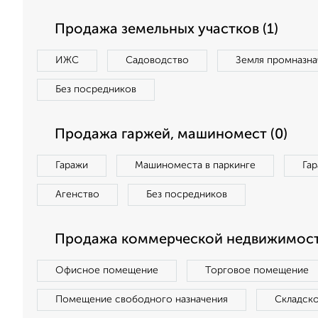
Продажа земельных участков (1)
ИЖС
Садоводство
Земля промназна
Без посредников
Продажа гаржей, машиномест (0)
Гаражи
Машиноместа в паркинге
Га
Агенство
Без посредников
Продажа коммерческой недвижимост
Офисное помещение
Торговое помещение
Помещение свободного назначения
Складск