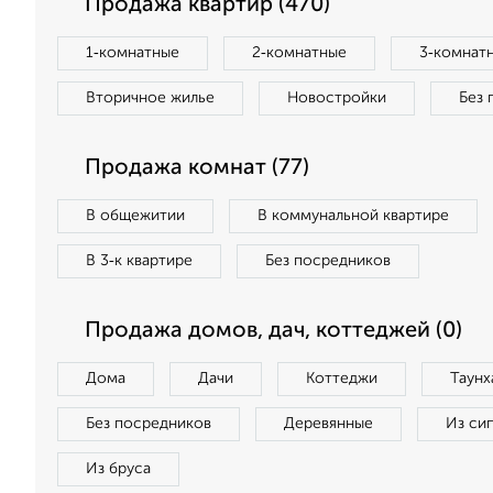
Продажа квартир (470)
1‑комнатные
2‑комнатные
3‑комнат
Вторичное жилье
Новостройки
Без 
Продажа комнат (77)
В общежитии
В коммунальной квартире
В 3‑к квартире
Без посредников
Продажа домов, дач, коттеджей (0)
Дома
Дачи
Коттеджи
Таунх
Без посредников
Деревянные
Из си
Из бруса