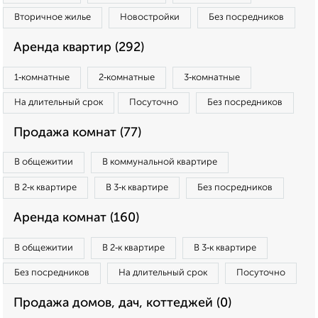
Вторичное жилье
Новостройки
Без посредников
Аренда квартир (292)
1‑комнатные
2‑комнатные
3‑комнатные
На длительный срок
Посуточно
Без посредников
Продажа комнат (77)
В общежитии
В коммунальной квартире
В 2‑к квартире
В 3‑к квартире
Без посредников
Аренда комнат (160)
В общежитии
В 2‑к квартире
В 3‑к квартире
Без посредников
На длительный срок
Посуточно
Продажа домов, дач, коттеджей (0)