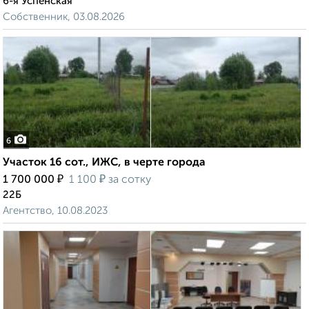
6-я Успенская
Собственник, 03.08.2026
6
Участок 16 сот., ИЖС, в черте города
₽
₽
1 700 000
1 100
за сотку
22Б
Агентство, 10.08.2023