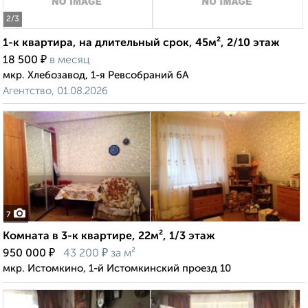
2
/3
1-к квартира, на длительный срок, 45м², 2/10 этаж
₽
18 500
в месяц
мкр. Хлебозавод, 1-я Ревсобраний 6А
Агентство, 01.08.2026
7
Комната в 3-к квартире, 22м², 1/3 этаж
₽
₽
950 000
43 200
за м²
мкр. Истомкино, 1-й Истомкинский проезд 10