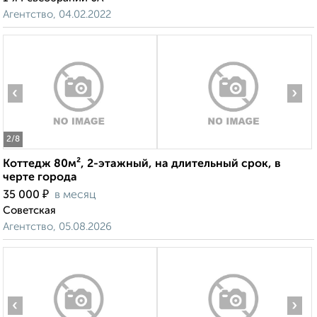
Агентство, 04.02.2022
‹
›
2
/8
Коттедж 80м², 2-этажный, на длительный срок, в
черте города
₽
35 000
в месяц
Советская
Агентство, 05.08.2026
‹
›