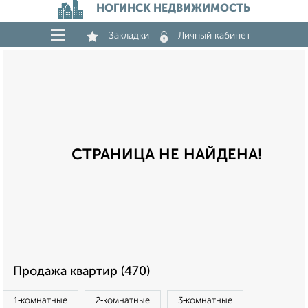
НОГИНСК НЕДВИЖИМОСТЬ
Закладки
Личный кабинет
СТРАНИЦА НЕ НАЙДЕНА!
Продажа квартир (470)
1‑комнатные
2‑комнатные
3‑комнатные