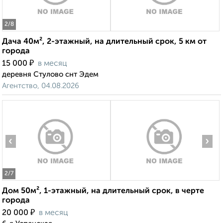
2
/8
Дача 40м², 2-этажный, на длительный срок, 5 км от
города
₽
15 000
в месяц
деревня Стулово снт Эдем
Агентство, 04.08.2026
‹
›
2
/7
Дом 50м², 1-этажный, на длительный срок, в черте
города
₽
20 000
в месяц