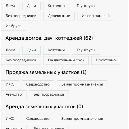
Дома
Дачи
Коттеджи
Таунхаусы
Без посредников
Деревянные
Из сип панелей
Из бруса
Аренда домов, дач, коттеджей (62)
Дома
Дачи
Коттеджи
Таунхаусы
Без посредников
На длительный срок
Посуточно
Продажа земельных участков (1)
ИЖС
Садоводство
Земля промназначения
Агенство
Без посредников
Аренда земельных участков (0)
ИЖС
Садоводство
Земля промназначения
Агенство
Без посредников