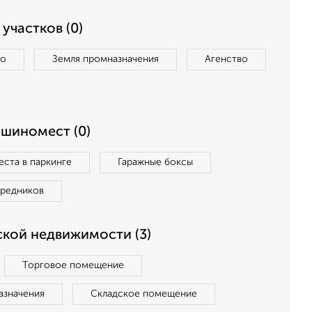
участков (0)
во
Земля промназначения
Агенство
ашиномест (0)
ста в паркинге
Гаражные боксы
средников
кой недвижимости (3)
Торговое помещение
азначения
Складское помещение