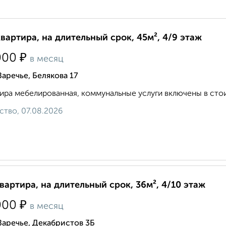
квартира, на длительный срок, 45м², 4/9 этаж
₽
000
в месяц
Заречье, Белякова 17
ира мебелированная, коммунальные услуги включены в стои
ство, 07.08.2026
квартира, на длительный срок, 36м², 4/10 этаж
₽
000
в месяц
Заречье, Декабристов 3Б