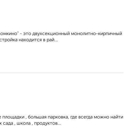
томкино" - это двухсекционный монолитно-кирпичный
тройка находится в рай...
 площадки , большая парковка, где всегда можно найти
сада , школа , продуктов...