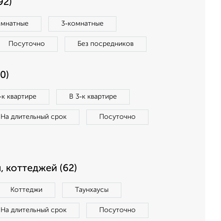
92)
омнатные
3‑комнатные
Посуточно
Без посредников
0)
‑к квартире
В 3‑к квартире
На длительный срок
Посуточно
, коттеджей (62)
Коттеджи
Таунхаусы
На длительный срок
Посуточно