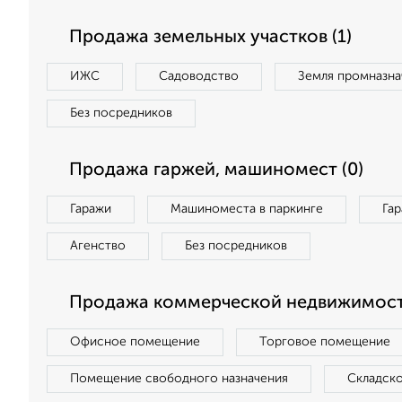
Продажа земельных участков (1)
ИЖС
Садоводство
Земля промназна
Без посредников
Продажа гаржей, машиномест (0)
Гаражи
Машиноместа в паркинге
Га
Агенство
Без посредников
Продажа коммерческой недвижимост
Офисное помещение
Торговое помещение
Помещение свободного назначения
Складск