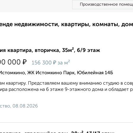
Производственное помещ
ренде недвижимости, квартиры, комнаты, до
ия квартира, вторичка, 35м², 6/9 этаж
₽
00 000
₽
156 300
за м²
 Истомкино, ЖК Истомкино Парк, Юбилейная 14Б
м квартиру. Представляем вашему вниманию студию в со
ира расположена на 6 этаже 9-этажного дома и обладает
ство, 08.08.2026