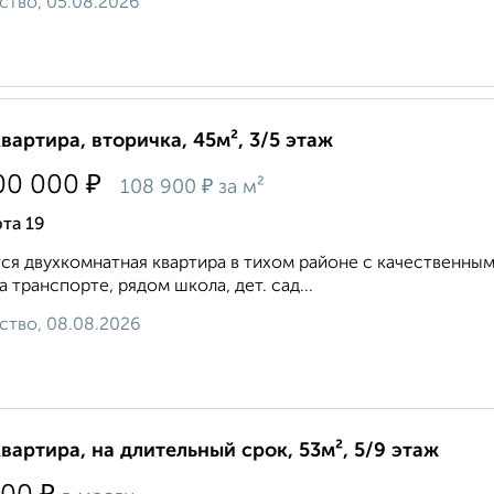
ство, 05.08.2026
квартира, вторичка, 45м², 3/5 этаж
₽
00 000
₽
108 900
за м²
та 19
ся двухкомнатная квартира в тихом районе с качественным
а транспорте, рядом школа, дет. сад...
ство, 08.08.2026
квартира, на длительный срок, 53м², 5/9 этаж