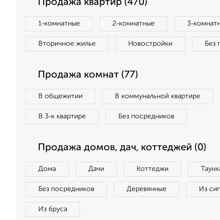
Продажа квартир (470)
1‑комнатные
2‑комнатные
3‑комнат
Вторичное жилье
Новостройки
Без 
Продажа комнат (77)
В общежитии
В коммунальной квартире
В 3‑к квартире
Без посредников
Продажа домов, дач, коттеджей (0)
Дома
Дачи
Коттеджи
Таунх
Без посредников
Деревянные
Из си
Из бруса