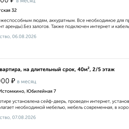
₽
500
в месяц
ская 32
жеспособным людям, аккуратным. Все необходимое для про
т аренды).Без залогов. Также подключен интернет и кабель
ство, 06.08.2026
квартира, на длительный срок, 40м², 2/5 этаж
₽
000
в месяц
 Истомкино, Юбилейная 7
ртире установлена сейф-дверь, проведен интернет, устано
лагает необходимой мебелью, мебель современная, в хоро
ство, 07.08.2026