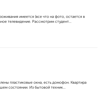
живания имеется (все что на фото, остается в
ное телевидение. Рассмотрим студент...
влены пластиковые окна, есть домофон. Квартира
шем состоянии. Из бытовой техник...