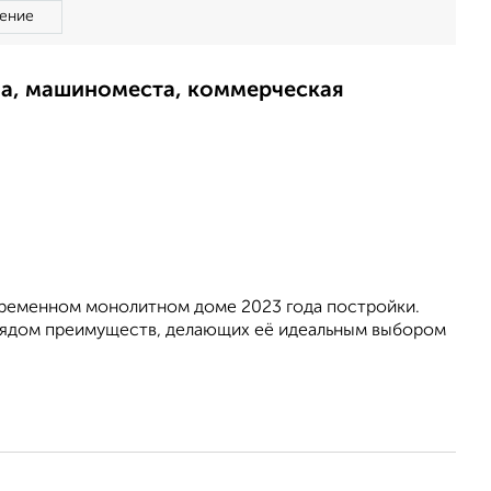
ение
ма, машиноместа, коммерческая
временном монолитном доме 2023 года постройки.
 рядом преимуществ, делающих её идеальным выбором