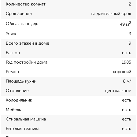
Количество комнат
2
Срок аренды
на длительный срок
2
Общая площадь
49 м
Этаж
3
Всего этажей в доме
9
Балкон
есть
Год постройки дома
1985
Ремонт
хороший
Площадь кухни
8 м²
Отопление
центральное
Холодильник
есть
Мебель
есть
Стиральная машина
есть
Бытовая техника
есть