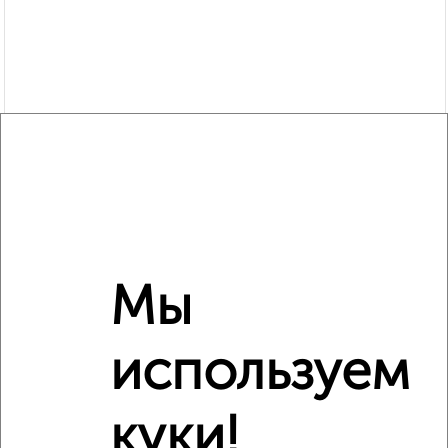
Мы
Рядом, с меньшей ценой
используем
Недалеко от Советская 1 с ценой ниже
куки!