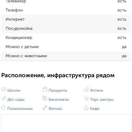
Телевизор
есть
Телефон
есть
Интернет
есть
Посудомойка
есть
Кондиционер
есть
Можно с детьми
да
Можно с животными
да
Расположение, инфраструктура рядом
Школы
Продукты
Аптеки
Дет. сады
Банкоматы
Торг. центры
Поликлиники
Фитнес
Кафе