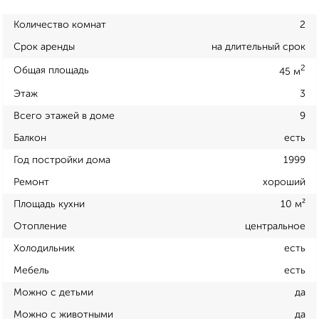
Количество комнат
2
Срок аренды
на длительный срок
2
Общая площадь
45 м
Этаж
3
Всего этажей в доме
9
Балкон
есть
Год постройки дома
1999
Ремонт
хороший
Площадь кухни
10 м²
Отопление
центральное
Холодильник
есть
Мебель
есть
Можно с детьми
да
Можно с животными
да