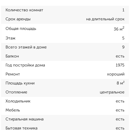
Количество комнат
1
Срок аренды
на длительный срок
2
Общая площадь
36 м
Этаж
5
Всего этажей в доме
9
Балкон
есть
Год постройки дома
1975
Ремонт
хороший
Площадь кухни
8 м²
Отопление
центральное
Холодильник
есть
Мебель
есть
Стиральная машина
есть
Бытовая техника
есть