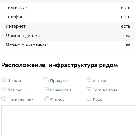
Телевизор
есть
Телефон
есть
Интернет
есть
Можно с детьми
да
Можно с животными
да
Расположение, инфраструктура рядом
Школы
Продукты
Аптеки
Дет. сады
Банкоматы
Торг. центры
Поликлиники
Фитнес
Кафе