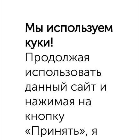
Похожие предложения рядом
3‑комнатные квартиры недалеко от Белякова 29
Мы используем
куки!
Продолжая
использовать
данный сайт и
нажимая на
кнопку
«Принять», я