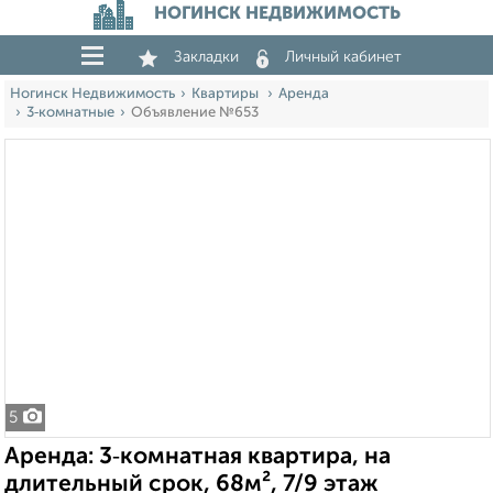
НОГИНСК НЕДВИЖИМОСТЬ
Закладки
Личный кабинет
Ногинск Недвижимость
Квартиры
Аренда
3‑комнатные
Объявление №653
5
Аренда: 3‑комнатная квартира, на
длительный срок, 68м², 7/9 этаж