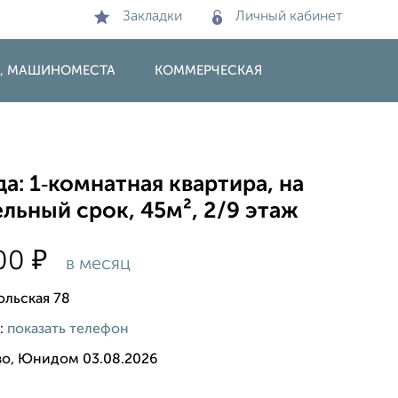
Закладки
Личный кабинет
И, МАШИНОМЕСТА
КОММЕРЧЕСКАЯ
а: 1‑комнатная квартира, на
льный срок, 45м², 2/9 этаж
₽
500
в месяц
льская 78
:
показать телефон
во, Юнидом 03.08.2026