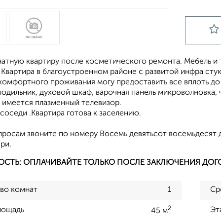
натную квартиру после косметического ремонта. Мебель и
Квартира в благоустроенном районе с развитой инфра стук
 комфортного проживания могу предоставить все вплоть д
одильник, духовой шкаф, варочная панель микроволновка, ч
, имеется плазменный телевизор.
оседи .Квартира готова к заселению.
просам звоните по номеру Восемь девятьсот восемьдесят 
ри.
ОСТЬ: ОПЛАЧИВАЙТЕ ТОЛЬКО ПОСЛЕ ЗАКЛЮЧЕНИЯ ДОГ
во комнат
1
Ср
2
лощадь
Эт
45 м