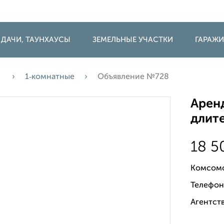
 ДАЧИ, ТАУНХАУСЫ
ЗЕМЕЛЬНЫЕ УЧАСТКИ
ГАРАЖ
а
1‑комнатные
Объявление №728
Аренд
длите
18 
Комсомо
Телефон
Агентст