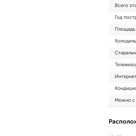
Всего эт
Год пост
Площадь 
Холодиль
Стиральн
Телевизо
Интерне
Кондици
Можно с
Располо