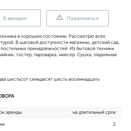
В закладки
Пожаловаться
 техника в хорошем состоянии. Рассмотрю всех
турой. В шаговой доступности магазины, детский сад,
о постельных принадлежностей. Из бытовой техники
айник, тостер, пароварка, миксер. Сушка, гладильная
два шестьсот семьдесят шесть восемнадцать
ОВОРА
ок аренды
на длительный срок
аж
2