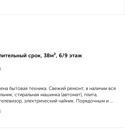
длительный срок, 38м², 6/9 этаж
ц
лена бытовая техника. Свежий ремонт, в наличии все
ьник, стиральная машинка (автомат), плита,
телевизор, электрический чайник. Порядочным и ...
6