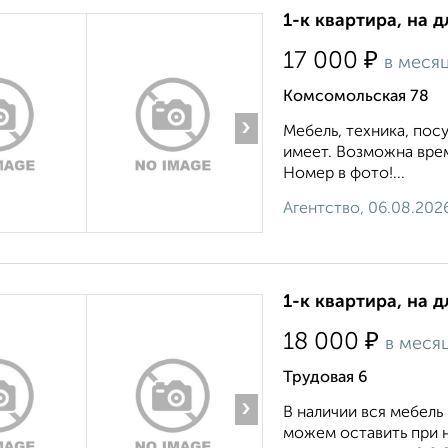
1-к квартира, на 
₽
17 000
в меся
Комсомольская 78
›
Мебель, техника, пос
имеет. Возможна вре
Номер в фото!...
Агентство, 06.08.202
1-к квартира, на 
₽
18 000
в меся
Трудовая 6
›
В наличии вся мебель
можем оставить при 