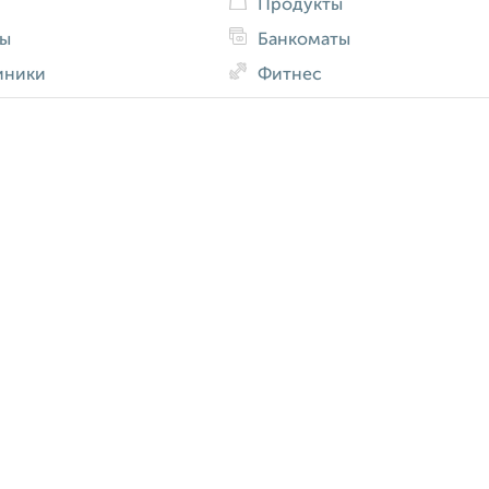
Продукты
ды
Банкоматы
иники
Фитнес