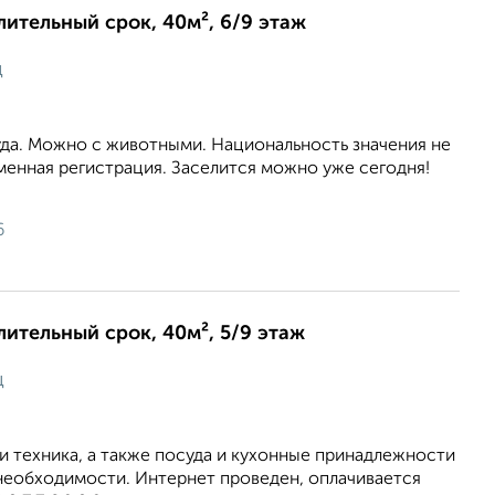
длительный срок, 40м², 6/9 этаж
ц
уда. Можно с животными. Национальность значения не
менная регистрация. Заселится можно уже сегодня!
6
длительный срок, 40м², 5/9 этаж
ц
 и техника, а также посуда и кухонные принадлежности
необходимости. Интернет проведен, оплачивается