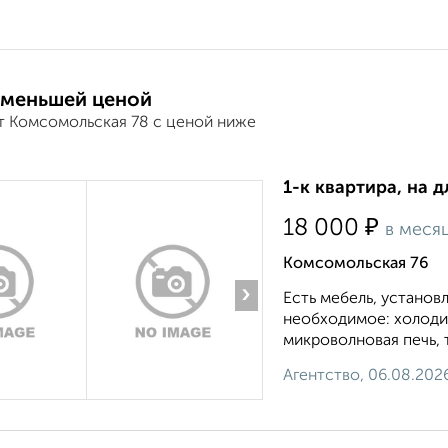
 меньшей ценой
т Комсомольская 78 с ценой ниже
1-к квартира, на 
₽
18 000
в меся
Комсомольская 76
›
Есть мебель, установ
необходимое: холодил
микроволновая печь, 
Агентство, 06.08.202