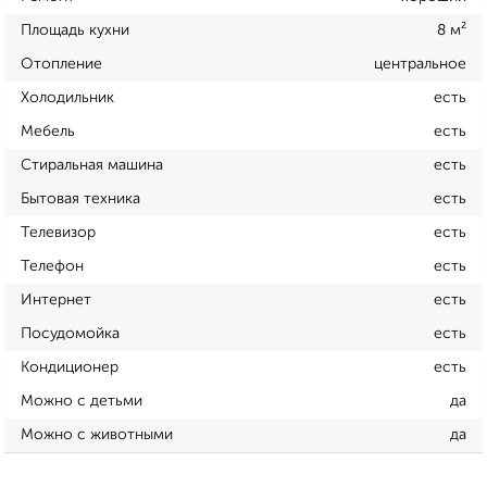
Площадь кухни
8 м²
Отопление
центральное
Холодильник
есть
Мебель
есть
Стиральная машина
есть
Бытовая техника
есть
Телевизор
есть
Телефон
есть
Интернет
есть
Посудомойка
есть
Кондиционер
есть
Можно с детьми
да
Можно с животными
да