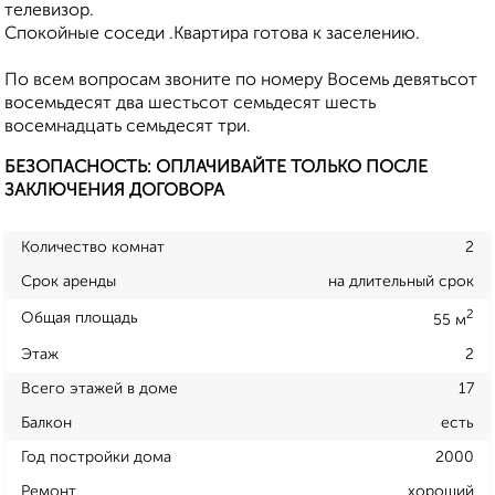
телевизор.
Спокойные соседи .Квартира готова к заселению.
По всем вопросам звоните по номеру Восемь девятьсот
восемьдесят два шестьсот семьдесят шесть
восемнадцать семьдесят три.
БЕЗОПАСНОСТЬ: ОПЛАЧИВАЙТЕ ТОЛЬКО ПОСЛЕ
ЗАКЛЮЧЕНИЯ ДОГОВОРА
Количество комнат
2
Срок аренды
на длительный срок
2
Общая площадь
55 м
Этаж
2
Всего этажей в доме
17
Балкон
есть
Год постройки дома
2000
Ремонт
хороший